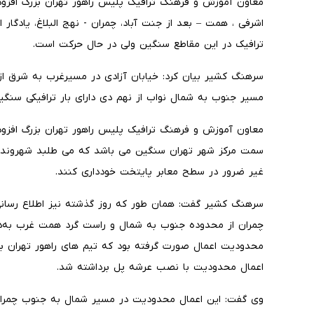
معاون آموزش و فرهنگ ترافیک پلیس راهور تهران بزرگ افزود :
اشرفی ، همت – بعد از جنت آباد، چمران - نهج البلاغ، یادگار 
ترافیک در این مقاطع سنگین ولی در حال حرکت است.
سرهنگ کشیر بیان کرد: خیابان آزادی در مسیرغرب به شرق از ش
مسیر جنوب به شمال نواب از نهم دی دارای بار ترافیکی سنگی
معاون آموزش و فرهنگ ترافیک پلیس راهور تهران بزرگ افزود 
سمت مرکز شهر تهران سنگین می باشد که می طلبد شهروندا
غیر ضرور در سطح معابر پایتخت خودداری کنند.
سرهنگ کشیر گفت: همان طور که روز گذشته نیز اطلاع رسانی
چمران از محدوده جنوب به شمال و راست گرد همت غرب به‌دل
محدودیت اعمال صورت گرفته بود که تیم های راهور تهران ب
اعمال محدودیت با نصب عرشه پل برداشته شد.
وی گفت: این اعمال محدودیت در مسیر شمال به جنوب چمر