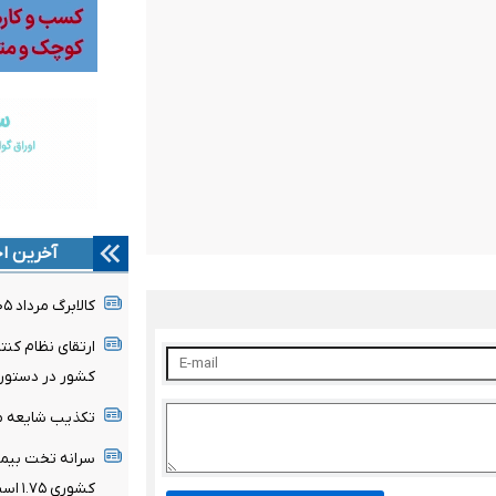
آخرین اخ
کالابرگ مرداد ۱۴۰۵ شارژ شد
ارتقای نظام کن
کشور در دستور ک
تکذیب شایعه مع
کشوری ۱.۷۵ است