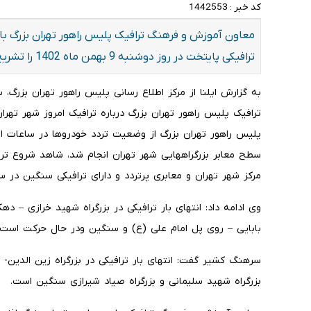
کد خبر :
1442553
معاون آموزش و فرهنگ ترافیک پلیس راهور تهران بزرگ با ا
ترافیکی پایتخت در روز دوشنبه 9 بهمن ماه 1402 را تشریح کرد.
به گزارش ایلنا از مرکز اطلاع رسانی پلیس راهور تهران بزر
ترافیک پلیس راهور تهران بزرگ درباره ترافیک امروز شهر تهر
سطح معابر بزرگراههایی شهر تهران انجام شد، شاهد شروع ت
مرکز شهر تهران و معابری پرتردد و دارای ترافیکی سنگین در 
وی ادامه داد: انتهای بار ترافیکی در بزرگراه شهید خرازی – ده
بابایی – روی پل امام علی (ع) و سنگین ودر حال حرکت است.
سرهنگ کشیر گفت: انتهای بار ترافیکی در بزرگراه زین الدین- 
بزرگراه شهید سلیمانی و بزرگراه صیاد شیرازی سنگین است.