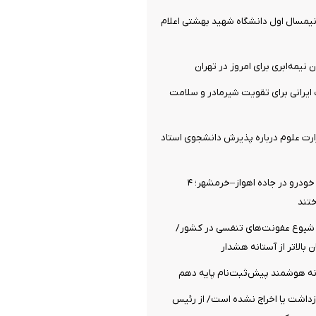
یمسال اول دانشگاه شهید بهشتی اعلام
نیمه‌ابری برای امروز در تهران
یرانی برای تقویت شیرمادر و سلامت
رت علوم درباره پذیرش دانشجوی استاد
برخورد مرگبار ۲ خودرو در جاده اهواز–خرمشهر؛ ۴
تند
یوع عفونت‌های تنفسی در کشور/
 بالاتر از آستانه هشدار
انه هوشمند پیش‌ثبت‌نام پایه دهم
زداشت یا اخراج نشده است/ از رئیس