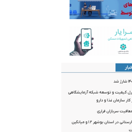
بار
ترل کیفیت و توسعه شبکه آزمایشگاهی
ار سازمان غذا و دارو
افیت سربازان فراری
سرانه تخت بیمارستانی در استان بوشهر ۱.۲ و میانگین