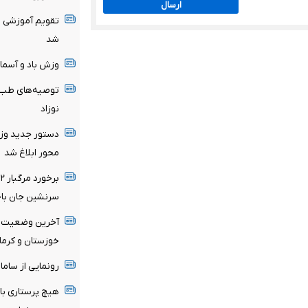
ارسال
تقویم آموزشی ن
شد
وزش باد و آسمان 
توصیه‌های طب ا
نوزاد
دستور جدید وزا
محور ابلاغ شد
سرنشین جان باخ
آخرین وضعیت ش
خوزستان و کرمان
رونمایی از سام
هیچ پرستاری با