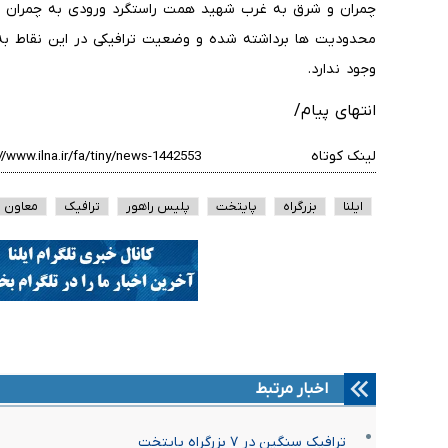
چمران و شرق به غرب شهید همت راستگرد ورودی به چمران ش
محدودیت ها برداشته شده و وضعیت ترافیکی در این نقاط ب
وجود ندارد.
انتهای پیام/
لینک کوتاه
ایلنا
بزرگراه
پایتخت
پلیس راهور
ترافیک
معاون
اخبار مرتبط
ترافیک سنگین در ۷ بزرگراه پایتخت