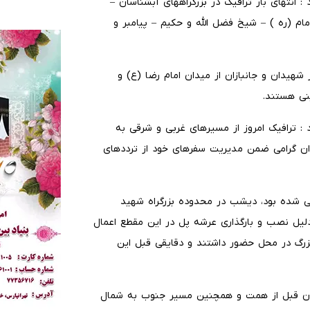
 انتهای بار ترافیک در بزرگراههای آبشناسان –
امام (ره ) – شیخ فضل الله و حکیم – پیامبر و
هیدان و جانبازان از میدان امام رضا (ع) و
نی هستند.
: ترافیک امروز از مسیرهای غربی و شرقی به
ن گرامی ضمن مدیریت سفرهای خود از ترددهای
 شده بود، دیشب در محدوده بزرگراه شهید
یل نصب و بارگذاری عرشه پل در این مقطع اعمال
زرگ در محل حضور داشتند و دقایقی قبل این
ان قبل از همت و همچنین مسیر جنوب به شمال