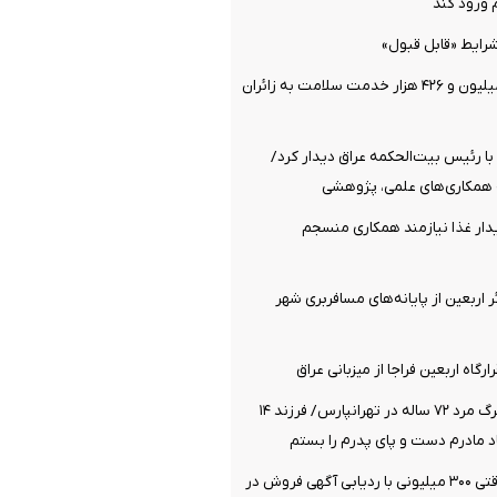
ورود کند
رایط «قابل قبول»
ارائه بیش از ۲ میلیون و ۴۲۶ هزار خدمت سلامت به زائران
 با رئیس بیت‌الحکمه عراق دیدار کرد/
 همکاری‌های علمی، پژوهشی
دار غذا نیازمند همکاری منسجم
 هزار زائر اربعین از پایانه‌های مسافربری شهر
رگاه اربعین فراجا از میزبانی عراق
فاش شدن راز مرگ مرد ۷۲ ساله در تهرانپارس/ فرزند ۱۴
د مادرم دست و پای پدرم را بستم
کشف اموال سرقتی ۳۰۰ میلیونی با ردیابی آگهی فروش در