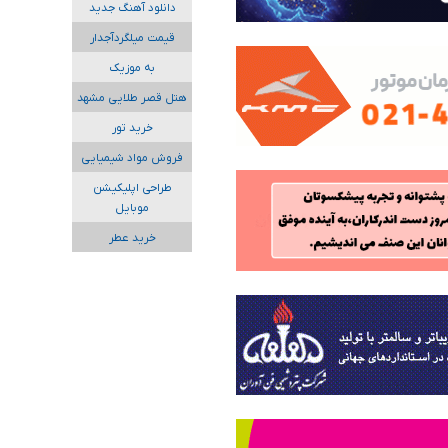
دانلود آهنگ جدید
قیمت میلگردآجدار
به موزیک
هتل قصر طلایی مشهد
خرید تور
فروش مواد شیمیایی
طراحی اپلیکیشن
موبایل
خرید عطر