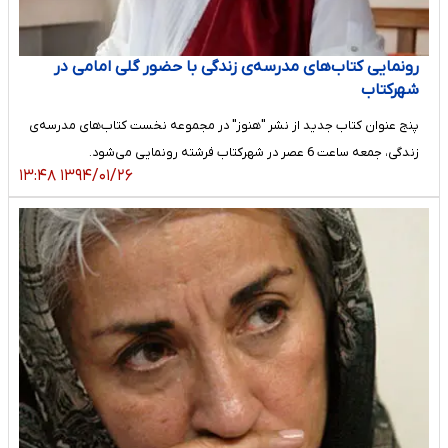
رونمایی کتاب­‌های مدرسه­‌ی زندگی با حضور گلی امامی در
شهرکتاب
پنج عنوان کتاب جدید از نشر "هنوز" در مجموعه­ نخست کتاب‌­های مدرسه­‌ی
زندگی، جمعه ساعت 6 عصر در شهرکتاب فرشته رونمایی می‌­شود.
۱۳۹۴/۰۱/۲۶ ۱۳:۴۸