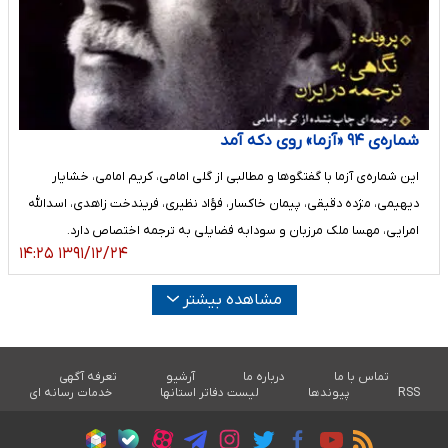
شماره‌ی ۹۴ «آزما» روی دکه آمد
این شماره‌ی آزما با گفتگو‌ها و مطالبی از گلی امامی، کریم امامی، خشایار
دیهیمی، مژده دقیقی، پیمان خاکسار، فؤاد نظیری، فریندخت زاهدی، اسدالله
امرایی، مهسا ملک مرزبان و سودابه فضایلی به ترجمه اختصاص دارد.
۱۳۹۱/۱۲/۲۴ ۱۴:۲۵
مشاهده بیشتر
تماس با ما
درباره ما
آرشیو
تعرفه آگهی
RSS
پیوندها
لیست دفاتر استانها
خدمات رسانه ای