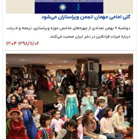
گلی امامی مهمان انجمن ویراستاران می‌شود
دوشنبه ۷ بهمن تعدادی از چهره‌های شاخص حوزه ویراستاری، ترجمه و ادبیات
درباره میراث فرانکلین در نشر ایران صحبت می‌کنند.
۱۳۹۸/۱۱/۰۲ ۱۳:۰۴