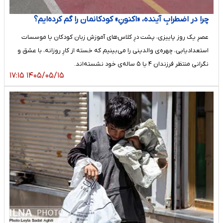
چرا در اضطرابِ آینده، «اکنونِ» کودکانمان را گم کرده‌ایم؟
عصرِ یک روز پاییزی، پشت درِ کلاس‌های آموزش زبان کودکان یا موسسات
استعدادیابی، چهره‌ی والدینی را می‌بینیم که خسته از کارِ روزانه، با عشق و
نگرانی منتظر فرزندان ۴ یا ۵ ساله‌ی خود نشسته‌اند.
۱۴۰۵/۰۵/۱۵ ۱۷:۱۵