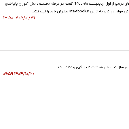
مدیرکل نظارت بر نشر و توزیع مواد آموزشی سازمان پژوهش و برنامه‌ریزی آموزشی با اشاره به آغاز ثبت سفارش کتاب‌های درسی از اول اردیبهشت ماه 1405، گفت: در مرحله نخست دانش آموزان پایه‌های
irtextb سفارش خود را ثبت کنند.
۱۴۰۵/۰۱/۳۱ ۱۳:۵۰
بازنگری و منتشر شد.
۱۴۰۴/۱۰/۲۰ ۰۹:۵۹