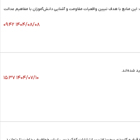
نگ ۱۲ روزه برای دوره‌های تحصیلی خبر داد و گفت: این منابع با هدف تبیین واقعیات مقاومت و آشنایی دانش‌آموزان با مفاهیم عدالت
۱۴۰۴/۰۸/۰۸ ۰۹:۴۲
د شده‌اند.
۱۴۰۴/۰۷/۱۰ ۱۵:۳۷
دقیق و کاربردی برجسته‌ترین انتشارات کمک درسی ایران خواهیم پرداخت تا بتوانید