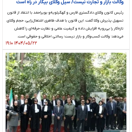
وکالت بازار و تجارت نیست/ سیل وکلای بیکار در راه است
رئیس کانون وکلای دادگستری فارس و کهگیلویه‌و بویراحمد با انتقاد از قانون
تسهیل پذیرش وکلا گفت: این قانون با هدف ظاهری اشتغال‌زایی، حجم وکلای
تازه‌کار را بی‌رویه افزایش داده و کیفیت علمی و نظارت حرفه‌ای را کاهش
می‌دهد؛ وکالت کسب‌وکار و بازار نیست؛ رسالتی اخلاقی و حقوقی است.
۱۴۰۴/۰۵/۲۲ ۱۹:۱۰