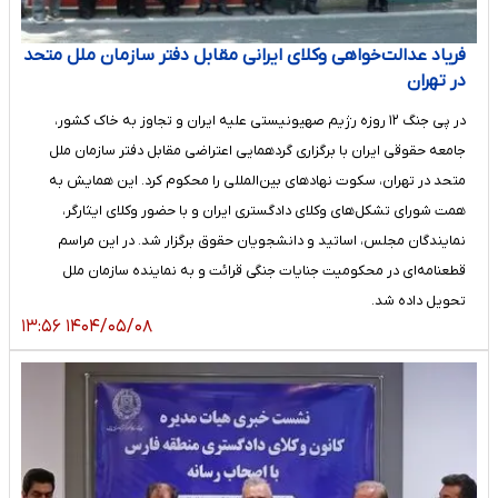
فریاد عدالت‌خواهی وکلای ایرانی مقابل دفتر سازمان ملل متحد
در تهران
در پی جنگ ۱۲ روزه رژیم صهیونیستی علیه ایران و تجاوز به خاک کشور،
جامعه حقوقی ایران با برگزاری گردهمایی اعتراضی مقابل دفتر سازمان ملل
متحد در تهران، سکوت نهادهای بین‌المللی را محکوم کرد. این همایش به
همت شورای تشکل‌های وکلای دادگستری ایران و با حضور وکلای ایثارگر،
نمایندگان مجلس، اساتید و دانشجویان حقوق برگزار شد. در این مراسم
قطعنامه‌ای در محکومیت جنایات جنگی قرائت و به نماینده سازمان ملل
تحویل داده شد.
۱۴۰۴/۰۵/۰۸ ۱۳:۵۶