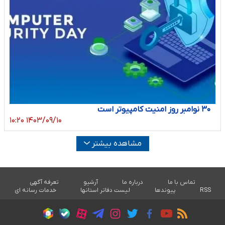
۳۰ نوامبر روز امنیت کامپیوتر است
۱۴۰۳/۰۹/۱۰ ۱۰:۲۰
مشاهده بیشتر
تماس با ما
درباره ما
آرشیو
تعرفه آگهی
RSS
پیوندها
لیست دفاتر استانها
خدمات رسانه ای