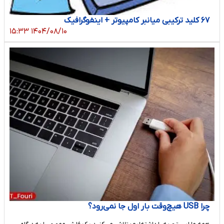
۶۷ کلید ترکیبی میانبر کامپیوتر + اینفوگرافیک
۱۴۰۴/۰۸/۱۰ ۱۵:۳۳
چرا USB هیچ‌وقت بار اول جا نمی‌رود؟