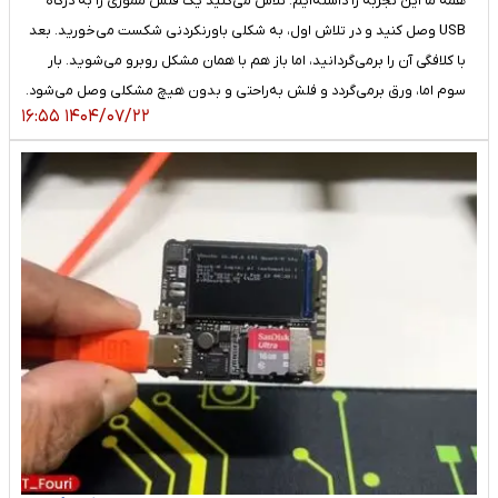
همه ما این تجربه را داشته‌ایم: تلاش می‌کنید یک فلش مموری را به درگاه
USB وصل کنید و در تلاش اول، به شکلی باورنکردنی شکست می‌خورید. بعد
با کلافگی آن را برمی‌گردانید، اما باز هم با همان مشکل روبرو می‌شوید. بار
سوم اما، ورق برمی‌گردد و فلش به‌راحتی و بدون هیچ مشکلی وصل می‌شود.
۱۴۰۴/۰۷/۲۲ ۱۶:۵۵