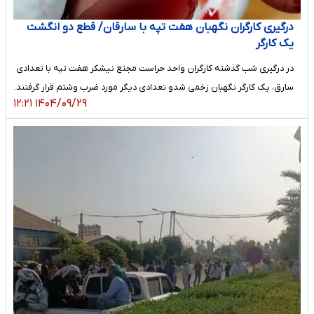
درگیری کارگران نگهبان هفت تپه با سارقان/ قطع دو انگشت
یک کارگر
در درگیری شب گذشته کارگران واحد حراست مجتع نیشکر هفت تپه با تعدادی
سارق، یک کارگر نگهبان زخمی شدو تعدادی دیگر مورد ضرب وشتم قرار گرفتند.
۱۴۰۴/۰۹/۲۹ ۱۲:۲۱