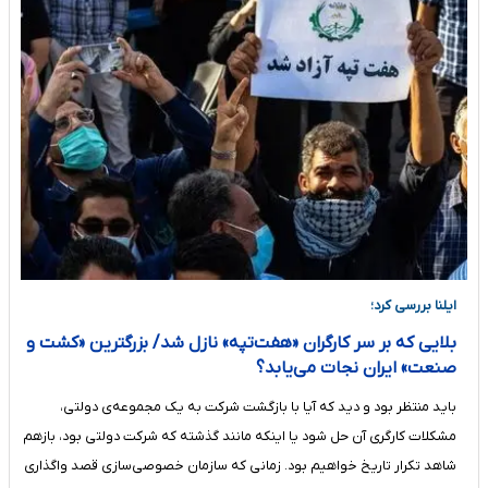
ایلنا بررسی کرد؛
بلایی که بر سر کارگران «هفت‌تپه» نازل شد/ بزرگترین «کشت و
صنعت» ایران نجات می‌یابد؟
باید منتظر بود و دید که آیا با بازگشت شرکت به یک مجموعه‌ی دولتی،
مشکلات کارگری آن حل شود یا اینکه مانند گذشته که شرکت دولتی بود، بازهم
شاهد تکرار تاریخ خواهیم بود. زمانی که سازمان خصوصی‌سازی قصد واگذاری