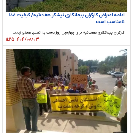
ادامه اعتراض کارگران پیمانکاری نیشکر هفت‌تپه/ کیفیت غذا
نامناسب است
کارگران پیمانکاری هفت‌تپه برای چهارمین روز دست به تجمع صنفی زدند.
۱۴۰۴/۰۸/۰۳ ۱۱:۲۵