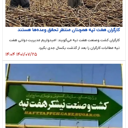
کارگران هفت تپه همچنان منتظر تحقق وعده‌ها هستند
کارگران کشت وصنعت هفت تپه می‌گویند: امیدواریم مدیریت دولتی هفت
تپه مطالبات کارگران را بعد از گذشت یکسال جدی بگیرد.
۱۴۰۱/۰۷/۲۵ ۱۴:۰۴