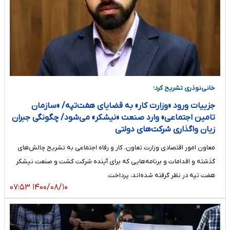
خانی‌نوذری تشریح کرد؛
جزییات ورود «وزارت کار» به قضایای هفت‌تپه/ «سازمان
تامین اجتماعی» وارد صنعت «نیشکر» می‌شود/ چگونگی جبران
زیان‌ واگذاری شرکت‌های دولتی
معاون امور اقتصادی وزارت تعاون، کار و رفاه اجتماعی به تشریح چالش‌های
گذشته و اقدامات و برنامه‌هایی که برای آینده شرکت کشت و صنعت نیشکر
هفت تپه در نظر گرفته شده‌اند، پرداخت.
۱۴۰۰/۰۸/۱۰ ۰۷:۵۳