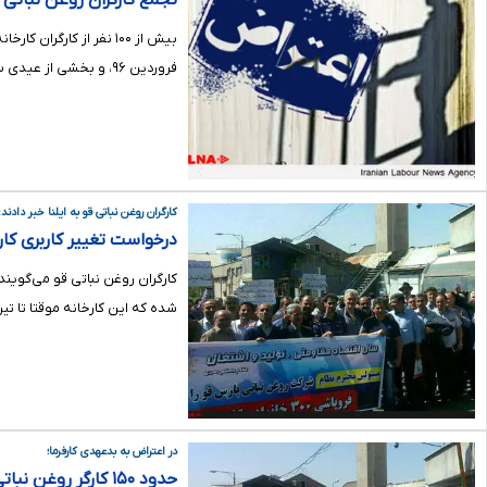
تجمع کارگران روغن نباتی 
فروردین ۹۶، و بخشی از عیدی سال گذشته باز می‌گررد.
کارگران روغن نباتی قو به ایلنا خبر دادند:
درخواست تغییر کاربری کارخانه رو
کارگران روغن نباتی قو می‌گویند
شده که این کارخانه موقتا تا ت
در اعتراض به بدعهدی کارفرما؛
حدود ۱۵۰ کارگر روغن نباتی قو در محوطه کارخانه تجمع کرده‌اند