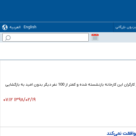
 ترس رسوایی
English
العربیه
یزیون بازرگانی
با گذشت دو سال از تعطیلی کارخانه روغن نباتی قو، هنوز زمان دقیق راه‌اندازی مجدد آن مشخص نیست. تعداد زیادی از کارگران این کارخانه بازنشسته شده و کمتر از 100 نفر دیگر بدون امید به بازگشایی
۱۳۹۸/۰۲/۱۹ ۰۷:۱۲
وافقت نمی‌کند