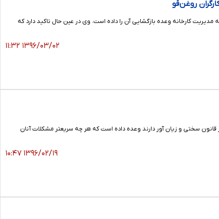
رگران روغن‌قو
دیریت کارخانه وعده بازگشایی آن را داده است. وی در عین حال تاکید دارد که
۱۳۹۶/۰۳/۰۲ ۱۱:۳۲
 از قانون سختی و زیان آور دارند وعده داده است که هر چه سریعتر مشکلات آنان
۱۳۹۶/۰۲/۱۹ ۱۰:۴۷