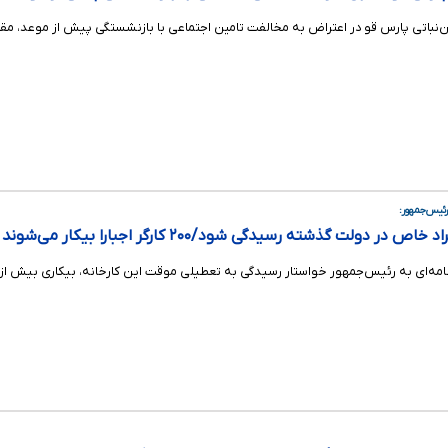
ن‌نباتی پارس قو در اعتراض به مخالفت تامین اجتماعی با بازنشستگی پیش از موعد، مقا
ئیس‌جمهور:‌
 دولت گذشته رسیدگی شود/۲۰۰ کارگر اجبارا بیکار می‌شوند
ئیس‌جمهور خواستار رسیدگی به تعطیلی موقت این کارخانه، بیکاری بیش از ۲۰۰ کارگر و واگذاری بی‌ضابطه آن در دولت گذشته شدند