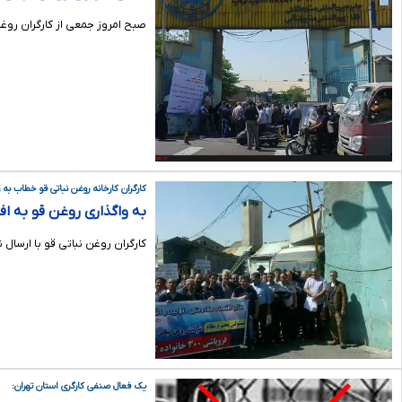
صبح امروز جمعی از کارگران روغ
کارگران کارخانه روغن نباتی قو خطاب به ر
به واگذاری روغن قو به افراد خاص در
کارگران روغن نباتی قو با ارسال نامه‌ای به ر
یک فعال صنفی کارگری استان تهران: