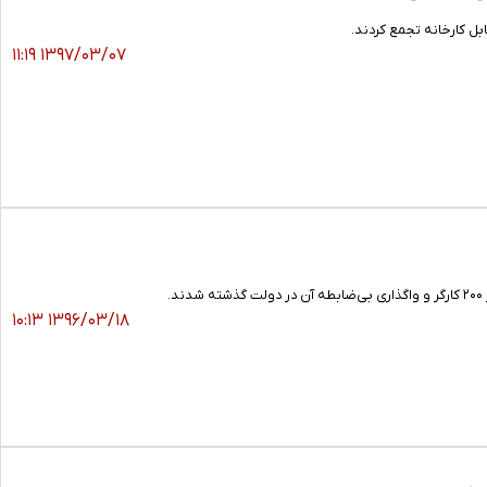
بل کارخانه تجمع کردند.
۱۳۹۷/۰۳/۰۷ ۱۱:۱۹
.
۱۳۹۶/۰۳/۱۸ ۱۰:۱۳