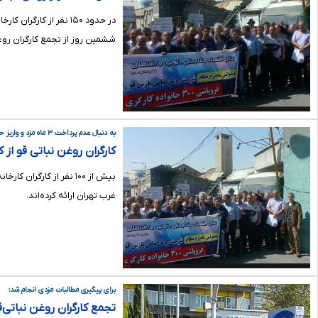
ششمین روز از تجمع کارگران روغ
به دنبال عدم پرداخت ۳ ماه مزد و واریز حق بیمه؛
کارگران روغن نباتی قو از ک
غرب تهران ارائه کرده‌اند.
برای پیگیری مطالبات مزدی انجام شد؛
تجمع کارگران روغن نباتی‌ق