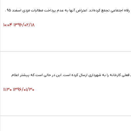
بیش از ۱۰۰ نفر از کارگران کارخانه روغن نباتی قو از ساعت ۹ صبح امروز (دوشنبه/۱۸ اردیبهشت) مقابل وزارت تعاون کار و رفاه اجتماعی تجمع کرده‌‌اند. اعتراض آنها به عدم پرداخت مطالبات مزدی اسفند ۹۵ ،
۱۳۹۶/۰۲/۱۸ ۱۰:۰۴
فعلی کارخانه را به شهرداری ارسال کرده است. این در حالی است که پیشتر اعلام
۱۳۹۶/۰۱/۳۰ ۱۱:۳۰