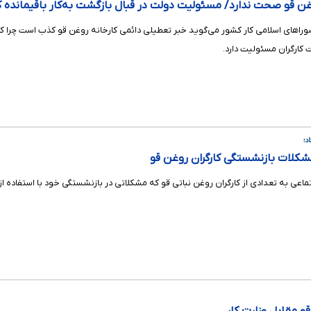
غن قو صحت ندارد/ مسئولیت دولت در قبال بازگشت به‌کار باقیمانده کا
اهای اسلامی کار کشور می‌گوید خبر تعطیلی دائمی کارخانه روغن قو کذب است چرا که م
 کارگران مسئولیت دارد.
د؛
مشکلات بازنشستگی کارگران روغن قو
جتماعی به تعدادی از کارگران روغن نباتی قو که مشکلاتی در بازنشستگی خود با استفاده