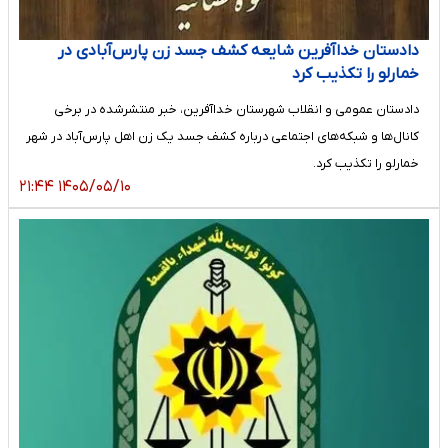
دادستان خداآفرین شایعه کشف جسد زن پارس‌آبادی در
خمارلو را تکذیب کرد
دادستان عمومی و انقلاب شهرستان خداآفرین، خبر منتشرشده در برخی
کانال‌ها و شبکه‌های اجتماعی درباره کشف جسد یک زن اهل پارس‌آباد در شهر
خمارلو را تکذیب کرد.
۱۴۰۵/۰۵/۱۰ ۲۱:۴۴