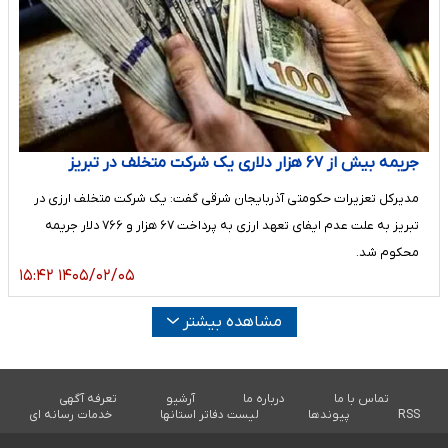
جریمه بیش از ۶۷ هزار دلاری یک شرکت متخلف در تبریز
مدیرکل تعزیرات حکومتی آذربایجان شرقی گفت: یک شرکت متخلف ارزی در
تبریز به علت عدم ایفای تعهد ارزی به پرداخت ۶۷ هزار و ۷۶۶ دلار جریمه
محکوم شد.
۱۴۰۵/۰۲/۰۵ ۱۵:۴۲
مشاهده بیشتر
تماس با ما
درباره ما
آرشیو
تعرفه آگهی
RSS
پیوندها
لیست دفاتر استانها
خدمات رسانه ای