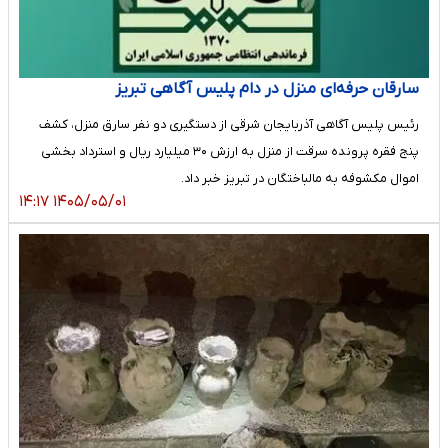
سارقان حرفه‌ای منزل در دام پلیس آگاهی تبریز
رئیس پلیس آگاهی آذربایجان شرقی از دستگیری دو نفر سارق منزل، کشف
پنج فقره پرونده سرقت از منزل به ارزش ۳۰ میلیارد ریال و استرداد بخشی
اموال مکشوفه به مالباختگان در تبریز خبر داد.
۱۴۰۵/۰۵/۰۱ ۱۴:۱۷