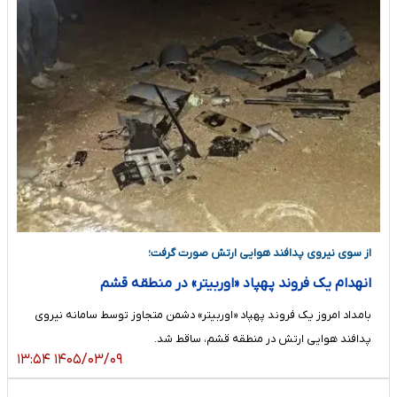
از سوی نیروی پدافند هوایی ارتش صورت گرفت؛
انهدام یک فروند پهپاد «اوربیتر» در منطقه قشم
بامداد امروز یک فروند پهپاد «اوربیتر» دشمن متجاوز توسط سامانه‌ نیروی
پدافند هوایی ارتش در منطقه قشم، ساقط شد.
۱۴۰۵/۰۳/۰۹ ۱۳:۵۴