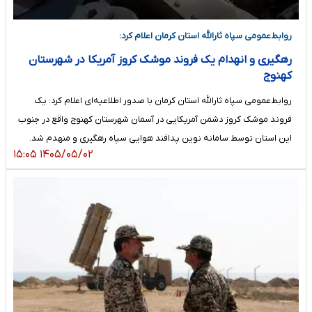
روابط‌عمومی سپاه ثارالله استان کرمان اعلام کرد:
رهگیری و انهدام یک فروند موشک کروز آمریکا در شهرستان
کهنوج
روابط‌عمومی سپاه ثارالله استان کرمان با صدور اطلاعیه‌ای اعلام کرد: یک
فروند موشک کروز دشمن آمریکایی در آسمان شهرستان کهنوج واقع در جنوب
این استان توسط سامانه نوین پدافند هوایی سپاه رهگیری و منهدم شد.
۱۴۰۵/۰۵/۰۲ ۱۵:۰۵