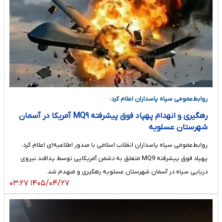
روابط‌عمومی سپاه پاسداران اعلام کرد:
رهگیری و انهدام پهپاد فوق پیشرفته MQ۹ آمریکا در آسمان
شهرستان عسلویه
روابط‌عمومی سپاه پاسداران انقلاب اسلامی با صدور اطلاعیه‌ای اعلام کرد:
پهپاد فوق پیشرفته MQ9 متعلق به دشمن آمریکایی توسط پدافند نیروی
دریایی سپاه در آسمان شهرستان عسلویه رهگیری و منهدم شد.
۱۴۰۵/۰۴/۲۷ ۰۳:۲۷