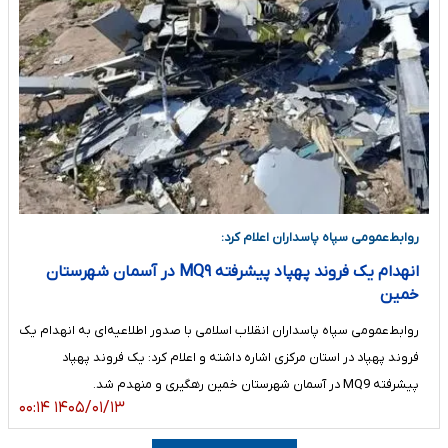
روابط‌عمومی سپاه پاسداران اعلام کرد:
انهدام یک فروند پهپاد پیشرفته MQ۹ در آسمان شهرستان
خمین
روابط‌عمومی سپاه پاسداران انقلاب اسلامی با صدور اطلاعیه‌ای به انهدام یک
فروند پهپاد در استان مرکزی اشاره داشته و اعلام کرد: یک فروند پهپاد
پیشرفته MQ9 در آسمان شهرستان خمین رهگیری و منهدم شد.
۱۴۰۵/۰۱/۱۳ ۰۰:۱۴