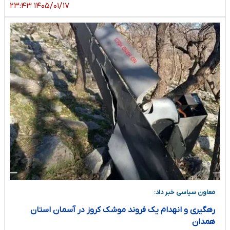
۱۴۰۵/۰۱/۱۷ ۲۳:۴۳
معاون سیاسی خبر داد:
رهگیری و انهدام یک فروند موشک کروز در آسمان استان
همدان