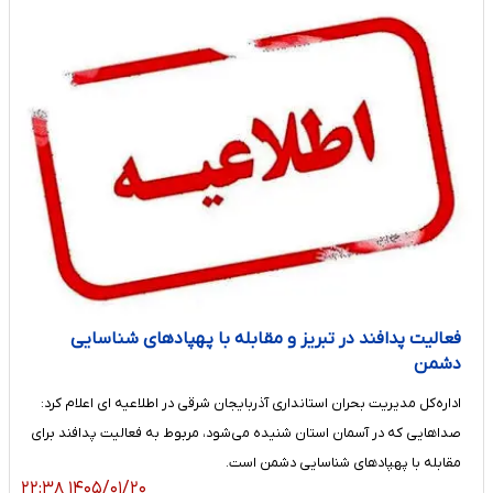
فعالیت پدافند در تبریز و مقابله با پهپادهای شناسایی
دشمن
اداره‌کل مدیریت بحران استانداری آذربایجان شرقی در اطلاعیه ای اعلام کرد:
صداهایی که در آسمان استان شنیده می‌شود، مربوط به فعالیت پدافند برای
مقابله با پهپادهای شناسایی دشمن است.
۱۴۰۵/۰۱/۲۰ ۲۲:۳۸