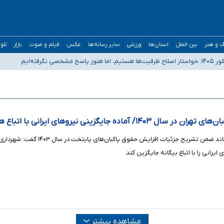
 و هنر
بین الملل
استان‌ها
ورزشی
سایر رسانه‌ها
عکس
فیلم و صوت
بازار
تلو
رفته‌ایم
و دکترای تخصصی جغرافیای نظامی دافوس آجا
مان بالاتر از آستانه هشدار
ماده جایگزینی نیروهای ایرانی با اتباع هستیم
مدیرعامل سازمان مدیریت پسما
یرانی را با اتباع بیگانه جایگزین کند.
مشاهده بیشتر