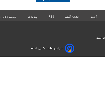
آرشیو
تعرفه آگهی
RSS
پیوندها
لیست دفاتر اس
اد است.
طراحی سایت خبری آسام