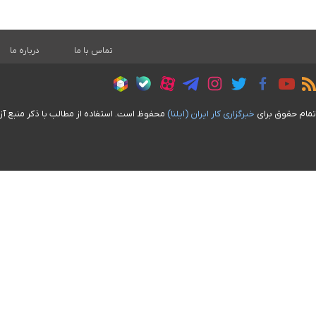
تماس با ما
درباره ما
تمام حقوق برای
خبرگزاری کار ايران (ايلنا)
محفوظ است. استفاده از مطالب با ذکر منبع آز