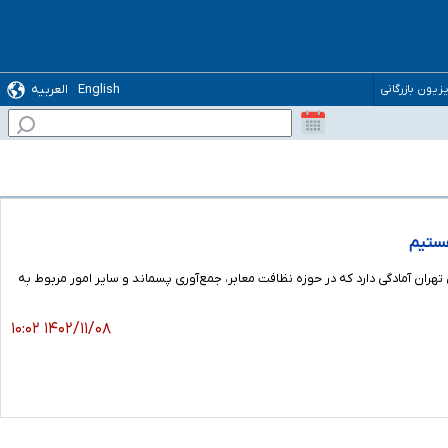
English
العربیه
یزیون بازرگانی
ند ضمن تشریح جزئیات افزایش حقوق پاکبان‌های پایتخت در سال ۱۴۰۳ گفت: شهرداری تهران آمادگی دارد که در حوزه نظافت معابر، جمع‌آوری پسماند و سایر امور مربوط به
۱۴۰۲/۱۱/۰۸ ۱۰:۰۲