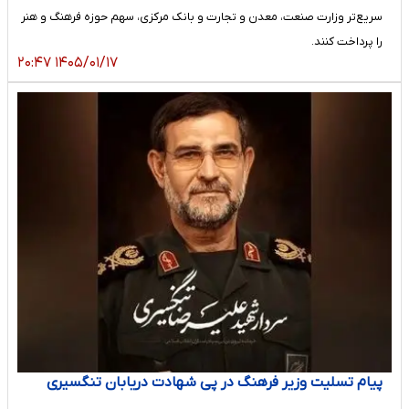
سریع‌تر وزارت صنعت، معدن و تجارت و بانک مرکزی، سهم حوزه فرهنگ و هنر
را پرداخت کنند.
۱۴۰۵/۰۱/۱۷ ۲۰:۴۷
️پیام تسلیت وزیر فرهنگ در پی شهادت دریابان تنگسیری