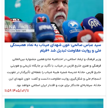
سید عباس صالحی: خون شهدای میناب به نماد همبستگی
ملی و روایت مقاومت تبدیل شد +فیلم
وزیر فرهنگ و ارشاد اسلامی در اختتامیه شانزدهمین جشنواره بین‌المللی
فرهنگی و هنری خلیج فارس در میناب، با تأکید بر جایگاه تاریخی و هویتی
خلیج فارس، حادثه مدرسه شجره طیبه میناب را نقطه‌ای تأثیرگذار در تقویت
انسجام ملی و شکل‌گیری روایت مقاومت دانست و گفت: خون شهدای این
حادثه، سرمایه‌ای ماندگار برای عزت و اقتدار ایران اسلامی خواهد بود.
۱۴۰۵/۰۲/۱۱ ۱۱:۵۹