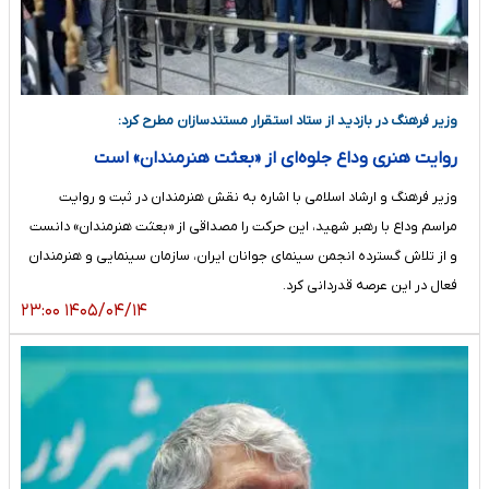
وزیر فرهنگ در بازدید از ستاد استقرار مستندسازان مطرح کرد:
روایت هنری وداع جلوه‌ای از «بعثت هنرمندان» است
وزیر فرهنگ و ارشاد اسلامی با اشاره به نقش هنرمندان در ثبت و روایت
مراسم وداع با رهبر شهید، این حرکت را مصداقی از «بعثت هنرمندان» دانست
و از تلاش گسترده انجمن سینمای جوانان ایران، سازمان سینمایی و هنرمندان
فعال در این عرصه قدردانی کرد.
۱۴۰۵/۰۴/۱۴ ۲۳:۰۰