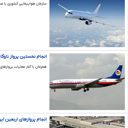
سازمان هواپیمایی کشوری با صدو
انجام نخستین پرواز ناوگان MD در عملیات اربعین ۱۴۰۵ از مشهد ب
همزمان با آغاز عملیات پروازهای اربعین حسینی، شرک
انجام پروازهای اربعین ایران‌ایر از ۱۴ فرودگا