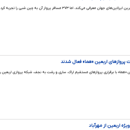
 «هما» با برقراری پروازهای مستقیم اراک، ساری و رشت به نجف، شبکه پروازی اربعین ر