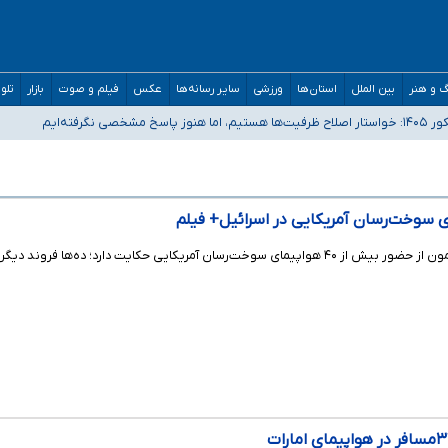
 و هنر
بین الملل
استان‌ها
ورزشی
سایر رسانه‌ها
عکس
فیلم و صوت
بازار
تلو
رفته‌ایم
و دکترای تخصصی جغرافیای نظامی دافوس آجا
مان بالاتر از آستانه هشدار
 سوخت‌رسان آمریکایی در اسرائیل+ فیلم
ارد؛ ده‌ها فروند دیگر نیز در بن‌گوریون و حیفا مستقر هستند.