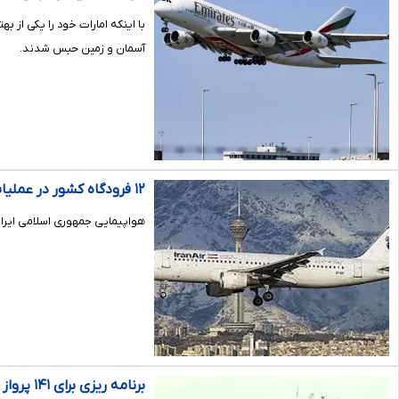
آسمان و زمین حبس شدند.
۱۲ فرودگاه کشور در عملیات پروازهای اربعین «هما» فعال شدند
هواپیمایی جمهوری اسلامی ایران
برنامه ریزی برای ۱۴۱ پرواز ویژه اربعین از مهرآباد