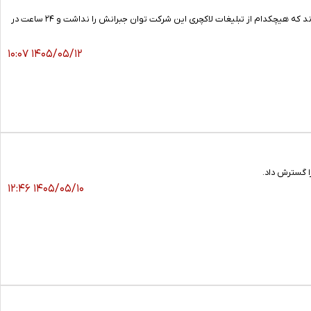
با اینکه امارات خود را یکی از بهترین ایرلاین‌های جهان معرفی می‌کند، اما ۳۷۳ مسافر پرواز آن به چین شبی را تجربه کردند که هیچکدام از تبلیغات لاکچری این شرکت توان جبرانش را نداشت و ۲۴ ساعت در
۱۴۰۵/۰۵/۱۲ ۱۰:۰۷
ا گسترش داد.
۱۴۰۵/۰۵/۱۰ ۱۲:۴۶