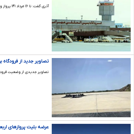
آذری گفت: تا ۱۶ مرداد ۱۴۱ پرواز ویژه اربعین در فرودگاه مهرآباد برنامه‌ریزی شده و احتمال افزایش این تعداد تا پایان عملیات اربعین نیز پیش‌بینی می‌شود.
تصاویر جدید از فرودگاه 
تصاویر جدیدی از وضعیت فرودگ
عرضه بلیت پروازهای اربع