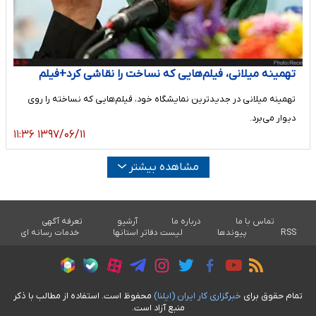
تهمینه میلانی، فیلم‌هایی که نساخت را نقاشی کرد+فیلم
تهمینه میلانی در جدیدترین نمایشگاه خود، فیلم‌هایی که نساخته را روی
دیوار می‌برد.
۱۳۹۷/۰۶/۱۱ ۱۱:۳۶
مشاهده بیشتر
تماس با ما
درباره ما
آرشیو
تعرفه آگهی
RSS
پیوندها
لیست دفاتر استانها
خدمات رسانه ای
تمام حقوق برای
خبرگزاری کار ايران (ايلنا)
محفوظ است. استفاده از مطالب با ذکر
منبع آزاد است.