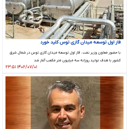
فاز اول توسعه میدان گازی توس کلید خورد
با حضور معاون وزیر نفت ، فاز اول توسعه میدان گازی توس در شمال شرق
کشور با هدف تولید روزانه سه میلیون متر مکعب آغاز شد
۱۴۰۲/۰۷/۰۱ ۲۳:۵۱