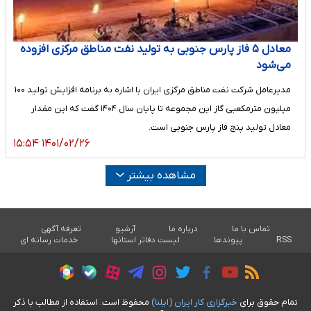
معادل ۵ فاز پارس جنوبی به تولید نفت مناطق مرکزی افزوده
می‌شود
مدیرعامل شرکت نفت مناطق مرکزی ایران با اشاره به برنامه افزایش تولید ۱۰۰
میلیون مترمکعبی گاز این مجموعه تا پایان سال ۱۴۰۴ گفت که این مقدار
معادل تولید پنج فاز پارس جنوبی است.
۱۴۰۱/۰۲/۲۶ ۱۵:۵۴
مشاهده بیشتر
تماس با ما
درباره ما
آرشیو
تعرفه آگهی
RSS
پیوندها
لیست دفاتر استانها
خدمات رسانه ای
تمام حقوق برای
خبرگزاری کار ايران (ايلنا)
محفوظ است. استفاده از مطالب با ذکر