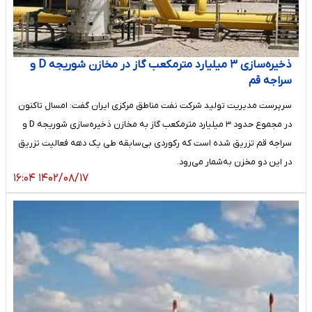
ذخیره‌سازی ۳ میلیارد مترمکعب گاز در مخازن شوریجه D و
سراجه قم
سرپرست مدیریت تولید شرکت نفت مناطق مرکزی ایران گفت: امسال تاکنون
در مجموع حدود ۳ میلیارد مترمکعب گاز به مخازن ذخیره‌سازی شوریجه D و
سراجه قم تزریق شده است که رکوردی بی‌سابقه طی یک دهه فعالیت تزریق
در این دو مخزن به‌شمار می‌رود.
۱۴۰۲/۰۸/۱۷ ۱۶:۰۴