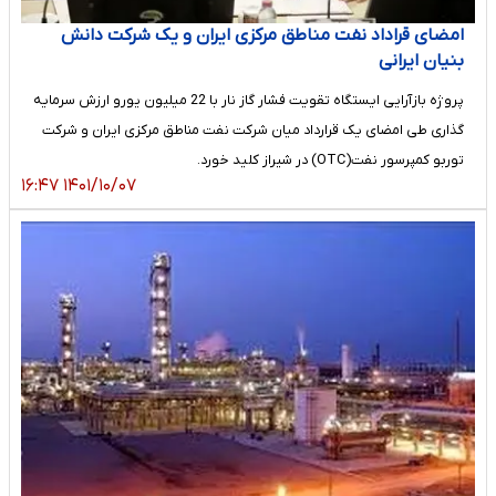
امضای قراداد نفت مناطق مرکزی ایران و یک شرکت دانش
بنیان ایرانی
​پروژه بازآرایی ایستگاه تقویت فشار گاز نار با 22 میلیون یورو ارزش سرمایه
گذاری طی امضای یک قرارداد میان شرکت نفت مناطق مرکزی ایران و شرکت
توربو کمپرسور نفت(OTC) در شیراز کلید خورد.
۱۴۰۱/۱۰/۰۷ ۱۶:۴۷