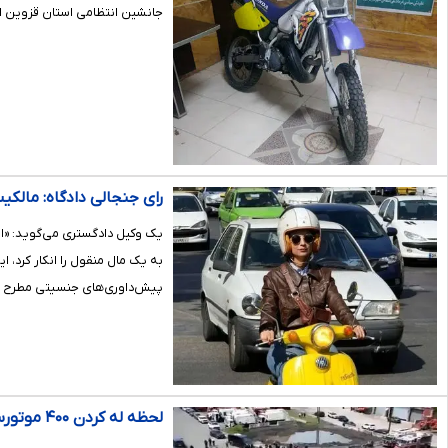
جانشین انتظامی استان قزوین از توقیف یک دستگاه موتورسیکلت 
رای جنجالی دادگاه: مالک
یک وکیل دادگستری می‌گوید: «اص
به یک مال منقول را انکار کرد،
پیش‌داوری‌های جنسیتی مطرح 
لحظه له کردن ۴۰۰ موتورسیکلت با لودر به‌دلیل نداشتن کلاه ایمنی رانندگان! + فیلم