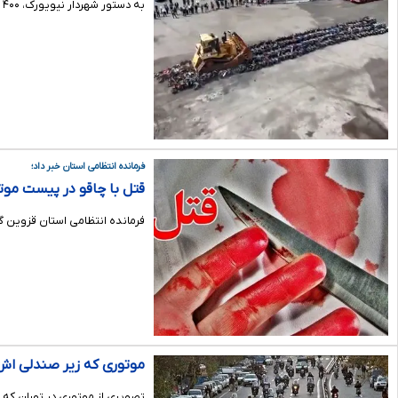
به دستور شهردار نیویورک، ۴۰۰ موتورسیکلت این شهر که راکبان آن از کلاه ایمنی استفاده نمی‌کردند، معدوم شدند.
فرمانده انتظامی استان خبر داد؛
قتل با چاقو در پیست موت
فرمانده انتظامی استان قزوین 
موتوری که زیر صندلی اش
تصویری از موتوری در تهران که