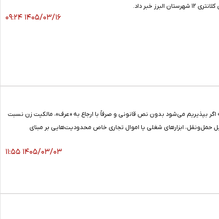
۱۴۰۵/۰۳/۱۶ ۰۹:۲۴
گر بپذیریم می‌شود بدون نص قانونی و صرفاً با ارجاع به «عرف»، مالکیت زن نسبت
ایل حمل‌ونقل، ابزارهای شغلی یا اموال تجاری خاص محدودیت‌هایی بر مبنای
۱۴۰۵/۰۳/۰۳ ۱۱:۵۵