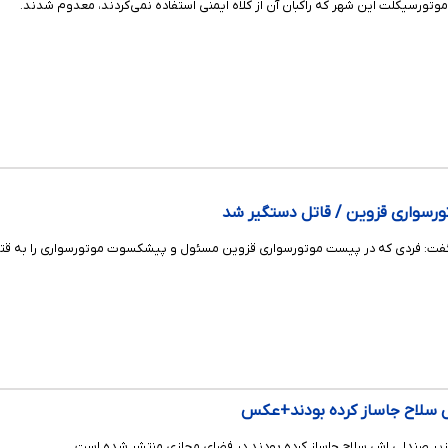
ورسواری قزوین / قاتل دستگیر شد
گفت: فردی که در پیست موتورسواری قزوین مسئول و پیشکسوت موتورسواری را به قتل 
 سلاح جاساز کرده بودند+عکس
 زیر صندلی اش سلاح جاساز کرده بودند در فضای مجازی منتشر شده است.