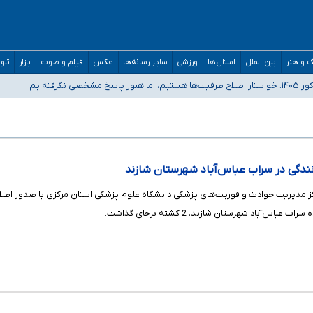
 و هنر
بین الملل
استان‌ها
ورزشی
سایر رسانه‌ها
عکس
فیلم و صوت
بازار
تلو
رفته‌ایم
و دکترای تخصصی جغرافیای نظامی دافوس آجا
مان بالاتر از آستانه هشدار
ز مدیریت حوادث و فوریت‌های پزشکی دانشگاه علوم پزشکی استان مرکزی با صدور اطلاع
‌آباد شهرستان شازند، 2 کشته برجای گذاشت.