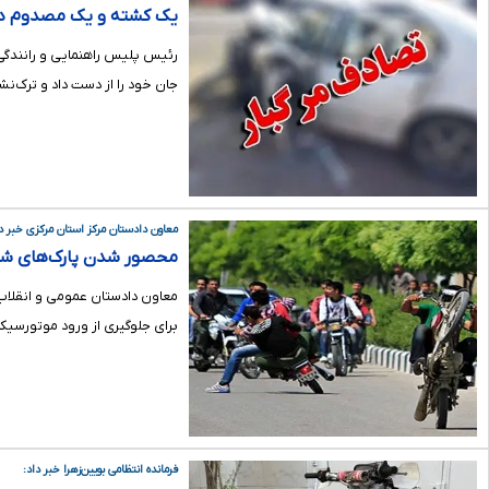
یک کشته و یک مصدوم دستا
جان خود را از دست داد و ترک‌
معاون دادستان مرکز استان مرکزی خبر دا
محصور شدن پارک‌های شهرس
معاون دادستان عمومی و انقلاب
برای جلوگیری از ورود موتورسیکل
فرمانده انتظامی بویین‌زهرا خبر داد: