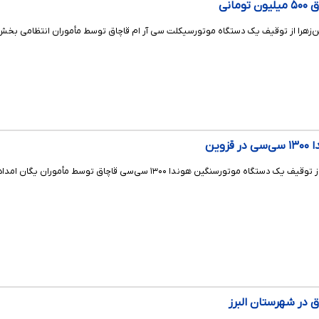
انی
ن‌زهرا از توقیف یک دستگاه موتورسیکلت سی آر ام قاچاق توسط مأموران انتظامی بخش
وین
ین هوندا ۱۳۰۰ سی‌سی قاچاق توسط مأموران یگان امداد در شهر قزوین خبر داد.
 در شهرستان البرز