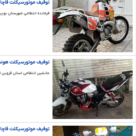
توقیف موتورسیکلت قاچاق ۵۰۰ میلیون توم
فرمانده انتظامی شهرستان بویی
توقیف موتورسیکلت هوندا ۱۳۰۰ سی‌سی در قز
جانشین انتظامی استان قزوین از توقیف یک دستگاه موتورسنگ
توقیف موتورسیکلت قاچاق