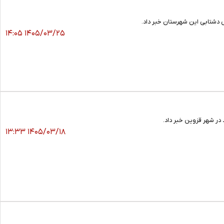
 دشتابی این شهرستان خبر داد.
۱۴۰۵/۰۳/۲۵ ۱۴:۰۵
۱۴۰۵/۰۳/۱۸ ۱۳:۳۳