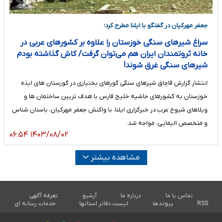
جعفر مهرکیان در گفتگو با ایلنا مطرح کرد؛
سراغ شیرهای سنگی خوزستان را علاوه بر کشورهای عربی در
خانه ثروتمندان ایران هم می‌توان گرفت/ کاش گذاشته بودم
شیرهای سنگی غرق شوند!
انتشار گزارش قاچاق شیرهای سنگی گورهای بختیاری در گورستان های ایذه
خوزستان به کشورهای حاشیه خلیج فارس با هدف تزیین ساختمان ها و
ویلاهای شیوخ عرب در خبرگزاری ایلنا، با واکنش جعفر مهرکیان، باستان شناس
و متخصص الیمایی، مواجه شد.
۱۴۰۳/۰۸/۰۲ ۰۶:۵۴
مشاهده بیشتر
تماس با ما
درباره ما
آرشیو
تعرفه آگهی
RSS
پیوندها
لیست دفاتر استانها
خدمات رسانه ای