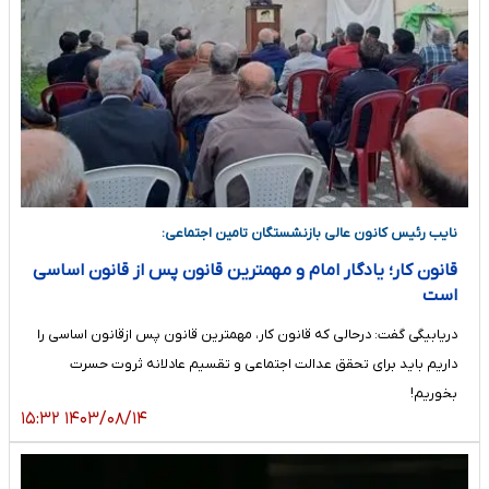
نایب رئیس کانون عالی بازنشستگان تامین اجتماعی:
قانون کار؛ یادگار امام و مهمترین قانون پس از قانون اساسی
است
دریابیگی گفت: درحالی که قانون کار، مهمترین قانون پس ازقانون اساسی را
داریم باید برای تحقق عدالت اجتماعی و تقسیم عادلانه ثروت حسرت
بخوریم!
۱۴۰۳/۰۸/۱۴ ۱۵:۳۲