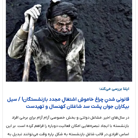
ایلنا بررسی می‌کند؛
قانونی شدنِ چراغ خاموشِ اشتغالِ مجدد بازنشستگان! / سیل
بیکاران جوان پشت سد شاغلان کهنسال و تهیدست
در سال‌های اخیر، مشاغل دولتی و بخش خصوصی آرام آرام برای برخی افراد
بازنشسته با ایجاد تبصره‌هایی امکان فعالیت دوباره را فراهم کرده است. بر این
اساس افرادی در قالب شاغلِ بازنشسته به شکل پاره وقت می‌توانند تبدیل به