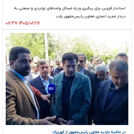
استاندار قزوین برای پیگیری ویژه مسائل واحدهای تولیدی و صنعتی به
دیدار مجید انصاری معاون رئیس‌جمهور رفت.
۱۴۰۵/۰۲/۱۶ ۰۷:۳۷
در حاشیه بازدید معاون رئیس‌جمهور از کهریزک؛