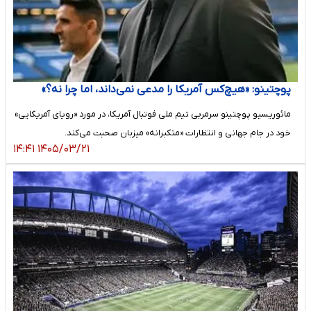
پوچتینو: «هیچ‌کس آمریکا را مدعی نمی‌داند، اما چرا نه؟»
مائوریسیو پوچتینو سرمربی تیم ملی فوتبال آمریکا، در مورد «رویای آمریکایی»
خود در جام جهانی و انتظارات «متکبرانه» میزبان صحبت می‌کند.
۱۴۰۵/۰۳/۲۱ ۱۴:۴۱