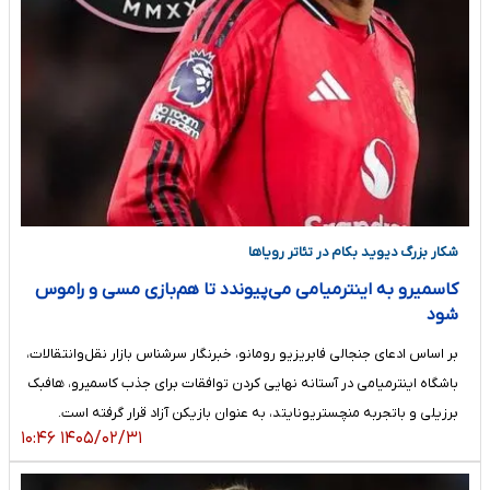
شکار بزرگ دیوید بکام در تئاتر رویاها
کاسمیرو به اینترمیامی می‌پیوندد تا هم‌بازی مسی و راموس
شود
بر اساس ادعای جنجالی فابریزیو رومانو، خبرنگار سرشناس بازار نقل‌وانتقالات،
باشگاه اینترمیامی در آستانه نهایی کردن توافقات برای جذب کاسمیرو، هافبک
برزیلی و باتجربه منچستریونایتد، به عنوان بازیکن آزاد قرار گرفته است.
۱۴۰۵/۰۲/۳۱ ۱۰:۴۶