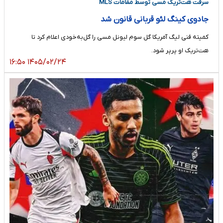
سرقت هت‌تریک مسی توسط مقامات MLS
جادوی کینگ لئو قربانی قانون شد
کمیته فنی لیگ آمریکا گل سوم لیونل مسی را گل‌به‌خودی اعلام کرد تا
هت‌تریک او پرپر شود.
۱۴۰۵/۰۲/۲۴ ۱۶:۵۰