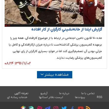
گزارش ایلنا از خانه‌نشینیِ کارگرانِ از کار افتاده
ماده ۷۰ قانون تامین اجتماعی در ارتباط با از موضوع کارافتادگی، همه چیز را
برعهده کمیسیون پزشکی گذاشته‌است تا درباره میزان ازکارافتادگی و کامل یا
جزئیِ بودن آن تصمیم‌گیری کند اما در موارد بسیاری کارگران از رای نهایی
کمیسیون‌های پزشکی رضایت ندارند.
۱۳۹۶/۱۱/۰۲ ۰۸:۲۴
مشاهده بیشتر
تماس با ما
درباره ما
آرشیو
تعرفه آگهی
RSS
پیوندها
لیست دفاتر استانها
خدمات رسانه ای