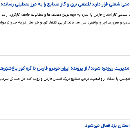
ناامنی شغلی قرار دارند/قطعی برق و گاز صنایع را به مرز تعطیلی رساند
لامی کار استان فارس با اشاره به مهم‌ترین دغدغه‌ها و مطالبات جامعه کارگری، از تدا
اعی و ضرورت اجرای واقعی اصل سه‌جانبه‌گرایی انتقاد کرد و خواستار توجه جدی‌تر دولت
دیریت روزمره شوند/ از پرونده ایران‌خودرو فارس تا گره کور باغ‌شهرها
لس با انتقاد از وضعیت برخی صنایع بزرگ استان فارس و روند کند حل مسائل سرمایه‌گ
استان یزد فعال می‌شود