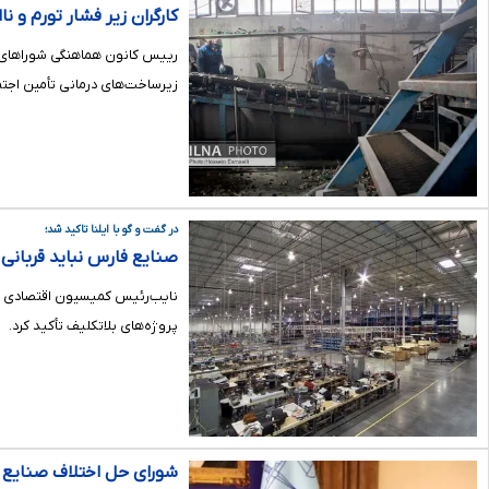
کارگران زیر فشار تورم و 
رییس کانون هماهنگی شوراهای اس
زیرساخت‌های درمانی تأمین اجتم
در گفت و گو با ایلنا تاکید شد؛
صنایع فارس نباید قربانی م
نایب‌رئیس کمیسیون اقتصادی مج
پروژه‌های بلاتکلیف تأکید کرد.
شورای حل اختلاف صنایع 