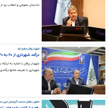
دادستان عمومی و انقلاب یزد از
شهردار زرقان مطرح کرد؛
درآمد شهرداری از ۶۰ به ۳۲۰ میلیارد تومان رسید/ پروژه‌های نیمه‌تمام زرقان تعیین تکلیف شدند
شهرداری با تعریف منابع درآم
معاون سازمان صنعت آذربایجان غربی عنو