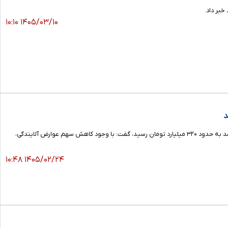
خبر داد.
۱۴۰۵/۰۳/۱۰ ۱۰:۱۰
شهردار زرقان با اشاره به اینکه بودجه شهرداری در سال ۱۴۰۰ حدود ۶۰ میلیارد تومان بود، اما سال گذشته میزان جذب درآمد به حدود ۳۲۰ میلیارد تومان رسید، گفت: با وجود کاهش سهم عوارض آلایندگی،
۱۴۰۵/۰۲/۲۴ ۱۰:۴۸