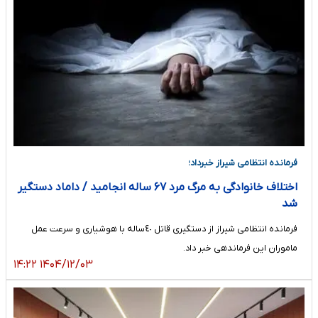
فرمانده انتظامی شیراز خبرداد؛
اختلاف خانوادگی به مرگ مرد ۶۷ ساله انجامید / داماد دستگیر
شد
فرمانده انتظامی شیراز از دستگیری قاتل ٤٠‌ساله با هوشیاری و سرعت عمل
ماموران این فرماندهی خبر داد.
۱۴۰۴/۱۲/۰۳ ۱۴:۲۲