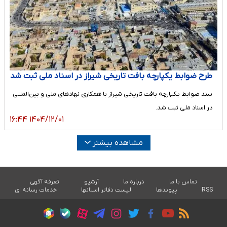
طرح ضوابط یکپارچه بافت تاریخی شیراز در اسناد ملی ثبت شد
سند ضوابط یکپارچه بافت تاریخی شیراز با همکاری نهادهای ملی و بین‌المللی
در اسناد ملی ثبت شد.
۱۴۰۴/۱۲/۰۱ ۱۶:۴۴
مشاهده بیشتر
تماس با ما
درباره ما
آرشیو
تعرفه آگهی
RSS
پیوندها
لیست دفاتر استانها
خدمات رسانه ای