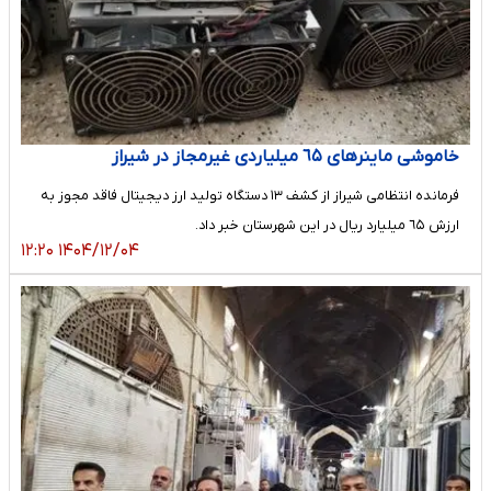
خاموشی ماینر‌های ٦۵ میلیاردی غیرمجاز در شیراز
فرمانده انتظامی شیراز از کشف ١٣ دستگاه تولید ارز دیجیتال فاقد مجوز به
ارزش ٦۵ میلیارد ریال در این شهرستان خبر داد.
۱۴۰۴/۱۲/۰۴ ۱۲:۲۰