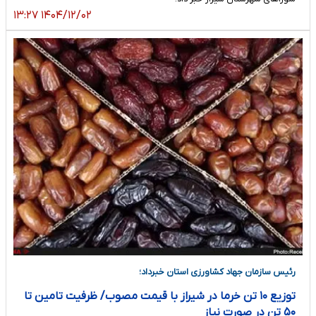
۱۴۰۴/۱۲/۰۲ ۱۳:۲۷
رئیس سازمان جهاد کشاورزی استان خبرداد؛
توزیع ۱۰ تن خرما در شیراز با قیمت مصوب/ ظرفیت تامین تا
۵۰ تن در صورت نیاز