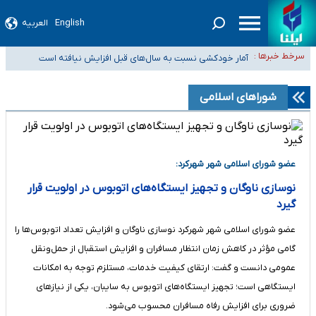
English
العربیه
سیدحسن خمینی عزادار شد
سرخط خبرها :
آمار خودکشی نسبت به سال‌های قبل افزایش نیافته است
دستگیری عامل اصلی حادثه فوت حمیدرضا رجب‌زاده
نباید تفسیرهای سلیقه‌ای از مواضع رسمی کشور ارائه شود
شوراهای اسلامی
«زیرمیزی» برای داوطلبان پزشکی سراب است/ دریافت‌های غیرمتعارف در شأن
پزشکی و کشورمان نیست/ نظام سلامت جلوی این رویه را بگیرد
عضو شورای اسلامی شهر شهرکرد:
نوسازی ناوگان و تجهیز ایستگاه‌های اتوبوس در اولویت قرار
گیرد
عضو شورای اسلامی شهر شهرکرد نوسازی ناوگان و افزایش تعداد اتوبوس‌ها را
گامی مؤثر در کاهش زمان انتظار مسافران و افزایش استقبال از حمل‌ونقل
عمومی دانست و گفت: ارتقای کیفیت خدمات، مستلزم توجه به امکانات
ایستگاهی است؛ تجهیز ایستگاه‌های اتوبوس به سایبان، یکی از نیازهای
ضروری برای افزایش رفاه مسافران محسوب می‌شود.