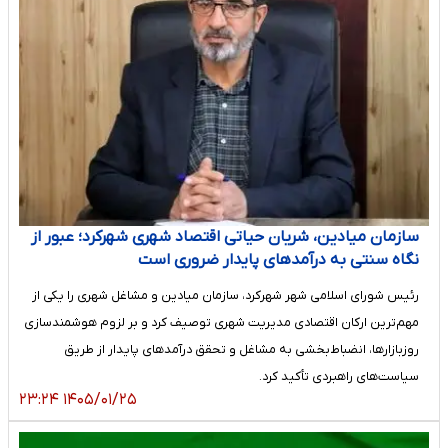
سازمان میادین، شریان حیاتی اقتصاد شهری شهرکرد؛ عبور از
نگاه سنتی به درآمدهای پایدار ضروری است
رئیس شورای اسلامی شهر شهرکرد، سازمان میادین و مشاغل شهری را یکی از
مهم‌ترین ارکان اقتصادی مدیریت شهری توصیف کرد و بر لزوم هوشمندسازی
روزبازارها، انضباط‌بخشی به مشاغل و تحقق درآمدهای پایدار از طریق
سیاست‌های راهبردی تأکید کرد.
۱۴۰۵/۰۱/۲۵ ۲۳:۲۴