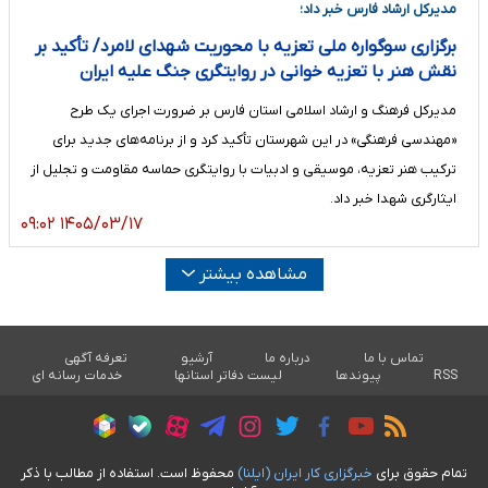
مدیرکل ارشاد فارس خبر داد؛
برگزاری سوگواره ملی تعزیه با محوریت شهدای لامرد/ تأکید بر
نقش هنر با تعزیه خوانی در روایتگری جنگ علیه ایران
مدیرکل فرهنگ و ارشاد اسلامی استان فارس بر ضرورت اجرای یک طرح
«مهندسی فرهنگی» در این شهرستان تأکید کرد و از برنامه‌های جدید برای
ترکیب هنر تعزیه، موسیقی و ادبیات با روایتگری حماسه مقاومت و تجلیل از
ایثارگری شهدا خبر داد.
۱۴۰۵/۰۳/۱۷ ۰۹:۰۲
مشاهده بیشتر
تماس با ما
درباره ما
آرشیو
تعرفه آگهی
RSS
پیوندها
لیست دفاتر استانها
خدمات رسانه ای
تمام حقوق برای
خبرگزاری کار ايران (ايلنا)
محفوظ است. استفاده از مطالب با ذکر