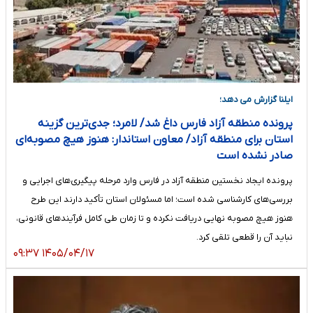
ایلنا گزارش می دهد؛
پرونده منطقه آزاد فارس داغ شد/ لامرد؛ جدی‌ترین گزینه
استان برای منطقه آزاد/ معاون استاندار: هنوز هیچ مصوبه‌ای
صادر نشده است
پرونده ایجاد نخستین منطقه آزاد در فارس وارد مرحله پیگیری‌های اجرایی و
بررسی‌های کارشناسی شده است؛ اما مسئولان استان تأکید دارند این طرح
هنوز هیچ مصوبه نهایی دریافت نکرده و تا زمان طی کامل فرآیندهای قانونی،
نباید آن را قطعی تلقی کرد.
۱۴۰۵/۰۴/۱۷ ۰۹:۳۷