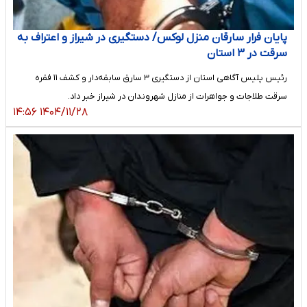
پایان فرار سارقان منزل لوکس/ دستگیری در شیراز و اعتراف به
سرقت در ٣ استان
رئیس پلیس آگاهی استان از دستگیری ٣ سارق سابقه‌دار و کشف ١١ فقره
سرقت طلاجات و جواهرات از منازل شهروندان در شیراز خبر داد.
۱۴۰۴/۱۱/۲۸ ۱۴:۵۶