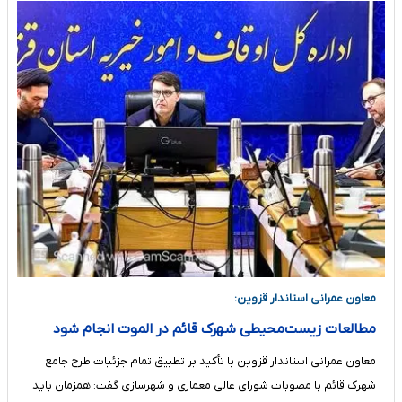
معاون عمرانی استاندار قزوین:
مطالعات زیست‌محیطی شهرک قائم در الموت انجام شود
معاون عمرانی استاندار قزوین با تأکید بر تطبیق تمام‌ جزئیات طرح جامع
شهرک قائم با مصوبات شورای عالی معماری و شهرسازی گفت: همزمان باید