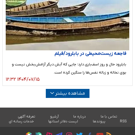
فاجعه زیست‌محیطی در بابلرود/فیلم
بابلرود حال و روز اسف‌باری دارد؛ جایی که آبش دیگر آرامش‌بخش نیست و
بوی نخاله و زباله نفس‌ها را سنگین کرده است.
۱۴۰۴/۰۷/۱۵ ۱۲:۳۲
مشاهده بیشتر
تماس با ما
درباره ما
آرشیو
تعرفه آگهی
RSS
پیوندها
لیست دفاتر استانها
خدمات رسانه ای