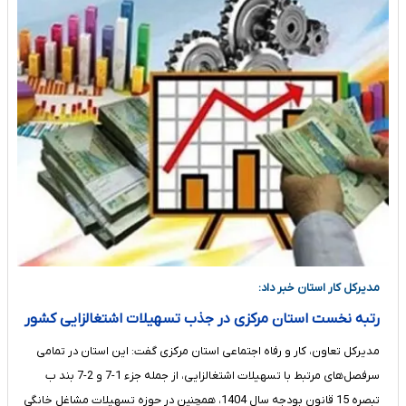
مدیرکل کار استان خبر داد:
رتبه نخست استان مرکزی در جذب تسهیلات اشتغالزایی کشور
مدیرکل تعاون، کار و رفاه اجتماعی استان مرکزی گفت: این استان در تمامی
سرفصل‌های مرتبط با تسهیلات اشتغالزایی، از جمله جزء 1-7 و 2-7 بند ب
تبصره 15 قانون بودجه سال 1404، همچنین در حوزه تسهیلات مشاغل خانگی