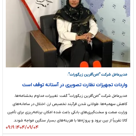
مدیرعامل شرکت "امن‌آفرین زیگورات":
واردات تجهیزات نظارت تصویری در آستانه توقف است
مدیرعامل شرکت "امن‌آفرین زیگورات" گفت: تغییرات مداوم بخشنامه‌ها،
کاهش سهمیه‌ها، طولانی شدن فرآیند تخصیص ارز، اختلال در سامانه‌های
وزارت صمت و سخت‌گیری‌های بانکی باعث شده امکان برنامه‌ریزی برای تأمین
کالا تقریباً از بین برود و پروژه‌ها با هزینه‌های بسیار سنگین مواجه شوند.
۱۴۰۴/۰۹/۰۴ ۰۹:۱۹