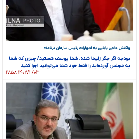
واکنش حاجی بابایی به اظهارات رئیس سازمان برنامه؛
بودجه اگر جگر زلیخا شده، شما یوسف هستید/ چیزی که شما
به مجلس آورده‌اید را فقط خود شما می‌توانید اجرا کنید
۱۴۰۲/۱۱/۰۳ ۱۷:۵۸