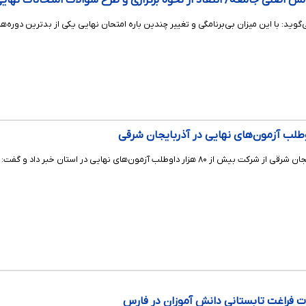
ش اصلی جامعه/ انتقاد از نحوه برگزاری و طرح سوالات امتحانات نهای
ید: با این میزان بی‌برنامگی و تغییر چندین باره امتحان نهایی یکی از بدترین دوره‌
بر داد و گفت: تمامی ظرفیت‌های استان برای برگزاری هرچه بهتر این آزمون‌ها مهیا است.