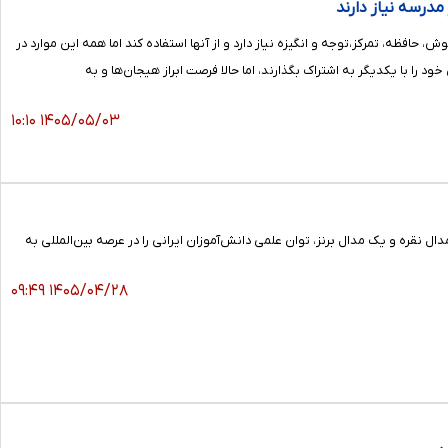
مدرسه نیاز دارند
فظه، تمرکز،توجه و انگیزه نیاز دارد و از آنها استفاده کند اما همه این موارد در
 را با یکدیگر به اشتراک بگذارند، اما حالا فرصت ابراز هیجان‌ها و به
۱۴۰۵/۰۵/۰۳ ۱۰:۱۰
‌های ملی المپیاد زیست‌شناسی و شیمی ایران با کسب ۳ مدال طلا و یک مدال نقره و تیم المپیاد شیمی با کسب ۳ مدال نقره و یک مدال برنز، توان علمی دانش‌آموزان ایرانی را در عرصه بین‌المللی به
۱۴۰۵/۰۴/۲۸ ۰۹:۴۹