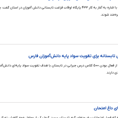
مدیرکل آموزش و پرورش فارس با اشاره به آغاز به کار ۴۳۳ پایگاه اوقات فراغت تابست
ره‌مند شوند.
مدیرکل آموزش و پرورش فارس از فعال بودن ۵۰۰ کلاس درس جبرانی در تابستان با هدف تقو
 دارند.
ی داغ امتحان
ه فصل امتحانات به روزهای گرم تابستان برسد. گرما یکی از عوامل مهم کاهش تمرک