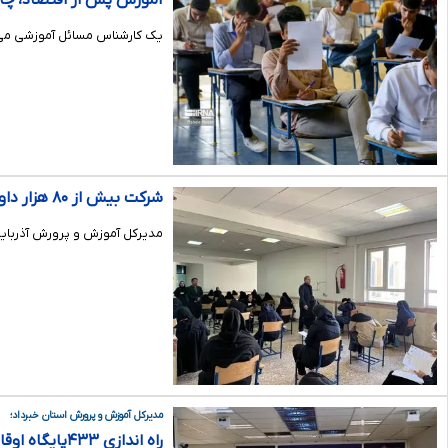
آموزش پس از اقتصاد، چال
یک کارشناس مسائل آموزشی می‌گو
شرکت بیش از ۸۰ هزار داوطلب آزمون‌های نهایی در آذربایجان شرقی
مدیرکل آموزش و پرورش آذربایجان شرقی از شرکت بیش از ۸۰ هزار داوطلب آزمون‌های نهایی در استان خ
مدیرکل آموزش و پرورش استان خبرداد؛
راه اندازی ۴۳۳پایگاه اوقات فراغت تابستانی دانش آموزان در فارس