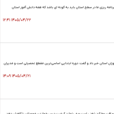
انی دانش آموزان در استان گفت: برنامه ریزی ما در سطح استان باید به گونه ای باشد که همه دانش آموز استان
۱۴۰۵/۰۴/۲۲ ۱۲:۴۱
یت سواد پایه‌ای دانش‌آموزان استان خبر داد و گفت: دوره ابتدایی اساسی‌ترین مقطع تحصیلی است و مدیران
۱۴۰۵/۰۴/۲۱ ۱۴:۰۹
ز و افت عملکرد ذهنی است و می‌تواند کیفیت درس خواندن محصلان را کاهش دهد.