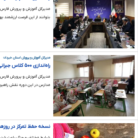
بتوانند از این فرصت ارزشمند به
مدیرکل آموزش و پرورش استان خبرداد؛
راه‌اندازی ۵۰۰ کلاس جبرانی تابستانه برای تقویت سواد پایه دانش‌آموزان فارس
مدارس در این دوره نقش راهبردی
نسخه حفظ تمرکز در روزها
شرایط مختلف و جنگ باعث شده ک