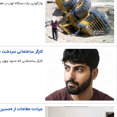
واژگونی یک دستگاه لودر در معدنی واقع در ۴۰ کیلومتری شهر قره‌آغاج در استان آذربایجان
کارگر ساختمانی سردشت جا
کارگر ساختمانی که حدود چهل ر
عیادت مقامات از «حسین 