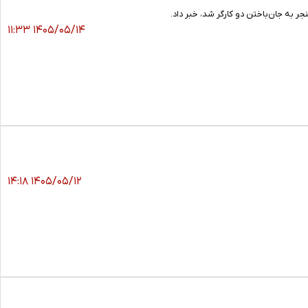
 به جان‌باختن دو کارگر شد، خبر داد.
۱۴۰۵/۰۵/۱۴ ۱۱:۳۳
۱۴۰۵/۰۵/۱۲ ۱۴:۱۸