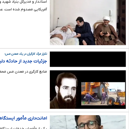
استاندار و مدیرکل بنیاد شهید و
آمریکایی مصدوم شده است، عیا
تکرار مرگ کارگران در یک معدن مس؛
جزئیات جدید از حادثه دلیج
منابع کارگری در معدن مس محمد آباد دلیجان، جزئیات حاد
امانت‌داری مأمور ایستگاه راه‌آهن سمنان/ ۱۷ هزار د
یکی از مأموران خدمات ایستگاهی 