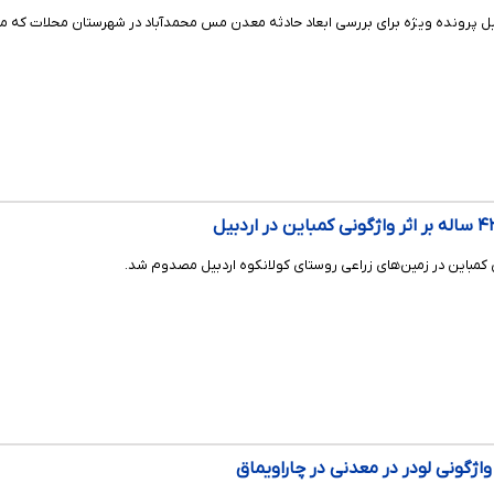
ل پرونده ویژه برای بررسی ابعاد حادثه معدن مس محمدآباد در شهرستان محلات که منجر