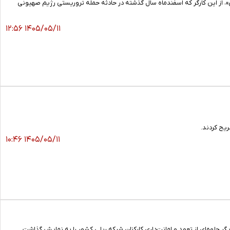
ی»، از این کارگر که اسفندماه سال گذشته در حادثه حمله تروریستی رژیم صهیونی
۱۴۰۵/۰۵/۱۱ ۱۲:۵۶
۱۴۰۵/۰۵/۱۱ ۱۰:۴۶
ر جلوه‌ای از تعهد و امانت‌داری کارکنان شبکه ریلی کشور را به نمایش گذاشت.