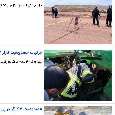
بازرسی کل استان مرکزی از تشکی
جزئیات مصدومیت کارگر ۴۲ ساله بر اثر واژگونی کمباین در اردبیل
یک کارگر ۴۲ ساله بر اثر واژگونی کمباین در زمین‌های زراعی روستای کولانکوه اردبیل مصدوم شد.
مصدومیت ۳ کارگر در پی واژگونی لودر در معدنی در چاراویماق