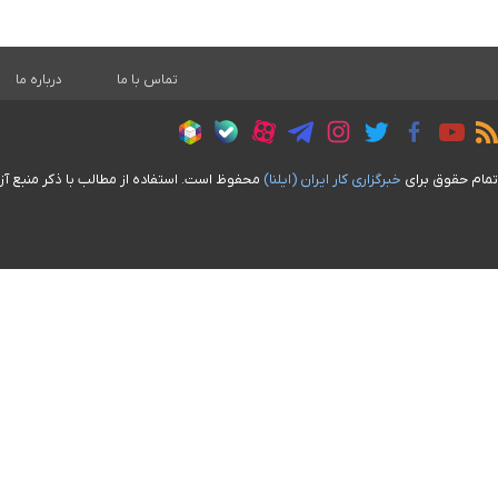
تماس با ما
درباره ما
تمام حقوق برای
خبرگزاری کار ايران (ايلنا)
محفوظ است. استفاده از مطالب با ذکر منبع آز