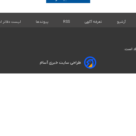
آرشیو
تعرفه آگهی
RSS
پیوندها
لیست دفاتر اس
اد است.
طراحی سایت خبری آسام