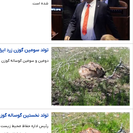
شده است.
تولد سومین گوزن زرد ایر
دومین و سومین گوساله گوزن زرد
تولد نخستین گوساله گوزن
رئیس اداره حفاظ محیط زیست ارس