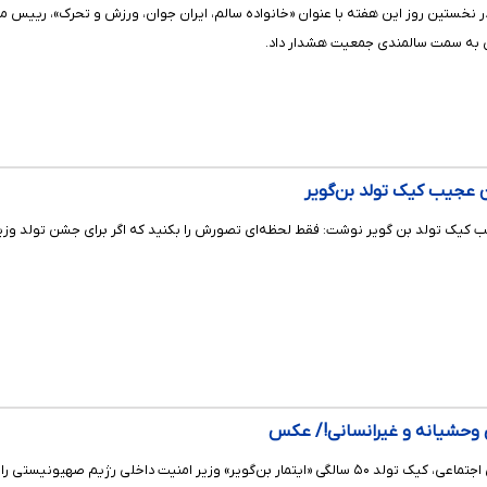
ر نخستین روز این هفته با عنوان «خانواده سالم، ایران جوان، ورزش و تحرک»، ریی
ران به سمت سالمندی جمعیت هشدار داد.
 عجیب کیک تولد بن‌گویر
عجیب کیک تولد بن گویر نوشت: فقط لحظه‌ای تصورش را بکنید که اگر برای جشن تولد و
ی وحشیانه و غیرانسانی!/ عکس
تصویر منتشر شده در شبکه‌های اجتماعی، کیک تولد ۵۰ سالگی «ایتمار بن‌گویر» وزیر امن