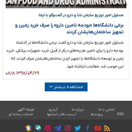
مسئول امور توزیع سازمان غذا و دارو در گفت‌وگو با ایلنا:
برخی دانشگاه‌ها «بودجه تامین دارو» را صرف خرید زمین و
تجهیز ساختمان‌هایشان کردند
مسئول امور توزیع سازمان غذا و دارو گفت: برخی دانشگاه‌ها در گذشته
بودجه دارو را برای تامین هزینه‌های دیگر از قبیل خرید تجهیزات پزشکی، خرید
زمین و توسعه دانشگاه‌ها یا تجهیز کردن ساختمان‌هایشان صرف کردند، که
این موجب شد، مطالبات انباشته شود.
۱۳۹۸/۰۴/۲۹ ۰۸:۱۸
مشاهده بیشتر
تماس با ما
درباره ما
آرشیو
تعرفه آگهی
RSS
پیوندها
لیست دفاتر استانها
خدمات رسانه ای