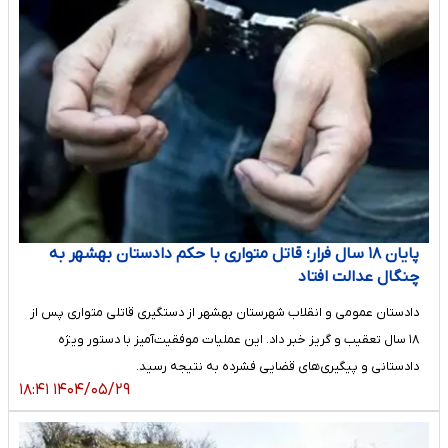
پایان ۱۸ سال فرار؛ قاتل متواری با حکم دادستان بهشهر به
چنگال عدالت افتاد
دادستان عمومی و انقلاب شهرستان بهشهر از دستگیری قاتلی متواری پس از
۱۸ سال تعقیب و گریز خبر داد. این عملیات موفقیت‌آمیز با دستور ویژه
دادستانی و پیگیری‌های قضایی فشرده به نتیجه رسید.
۱۴۰۴/۰۵/۲۹ ۱۸:۴۱