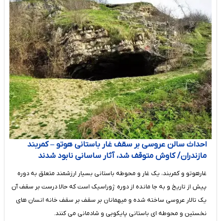
احداث سالن عروسی بر سقف غار باستانی هوتو – کمربند
مازندران/ کاوش متوقف شد، آثار ساسانی نابود شدند
غارهوتو و کمربند، یک غار و محوطه باستانی بسیار ارزشمند متعلق به دوره
پیش از تاریخ و به جا مانده از دوره ژوراسیک است که حالا درست بر سقف آن
یک تالار عروسی ساخته شده و میهمانان بر سقف بر سقف خانه انسان های
نخستین و محوطه ای باستانی پایکوبی و شادمانی می کنند.