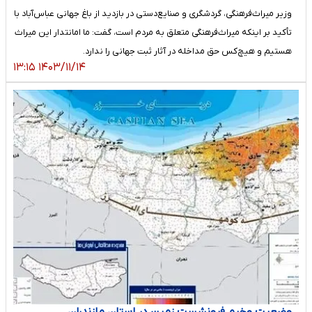
وزیر میراث‌فرهنگی، گردشگری و صنایع‌دستی در بازدید از باغ جهانی عباس‌آباد با
تأکید بر اینکه میراث‌فرهنگی متعلق به مردم است، گفت: ما امانتدار این میراث
هستیم و هیچ‌کس حق مداخله در آثار ثبت جهانی را ندارد.
۱۴۰۳/۱۱/۱۴ ۱۳:۱۵
وضعیت وخیم فرونشست زمین در استان مازندران