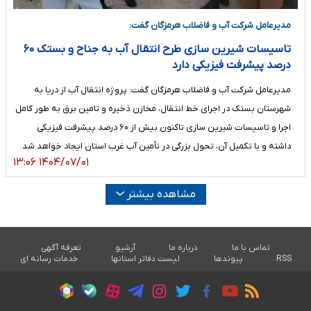
مدیرعامل شرکت آب و فاضلاب هرمزگان گفت:
تاسیسات شیرین سازی طرح انتقال آب به جناح و بستک ۶۰
درصد پیشرفت فیزیکی دارد
مدیرعامل شرکت آب و فاضلاب هرمزگان گفت: پروژه انتقال آب از دریا به
شهرستان بستک در اجرای خط انتقال، مخازن ذخیره و تامین برق به طور کامل
اجرا و تاسیسات شیرین سازی تاکنون بیش از ۶۰ درصد پیشرفت فیزیکی
داشته و با تکمیل آن، تحول بزرگی در تأمین آب غرب استان ایجاد خواهد شد.
۱۴۰۴/۰۷/۰۱ ۱۳:۰۶
مشاهده بیشتر
تماس با ما
درباره ما
آرشیو
تعرفه آگهی
RSS
پیوندها
لیست دفاتر استانها
خدمات رسانه ای