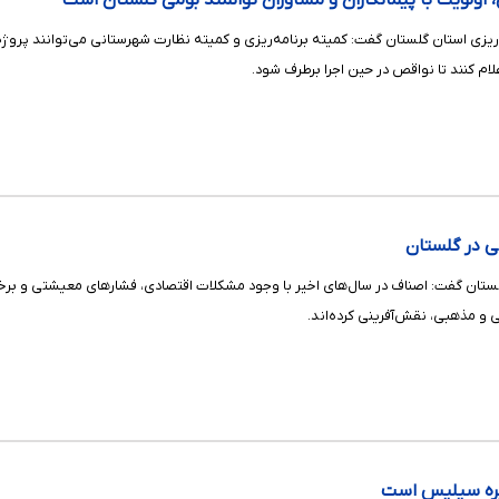
ی، اولویت با پیمانکاران و مشاوران توانمند بومی گلستان است
زی استان گلستان گفت: کمیته برنامه‌ریزی و کمیته نظارت شهرستانی می‌توانند پروژه‌ه
علام کنند تا نواقص در حین اجرا برطرف شود.
ستان گفت: اصناف در سال‌های اخیر با وجود مشکلات اقتصادی، فشارهای معیشتی و برخی بی
 و مذهبی، نقش‌آفرینی کرده‌اند.
جیره سیلیس است