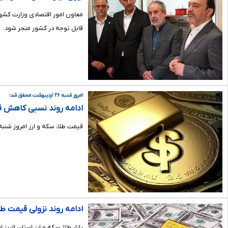
معاون امور اقتصادی وزارت کشور
قابل توجه در کشور منجر شود.
امروز شنبه ۲۶ اردیبهشت محقق شد؛
ادامه روند نسبی کاهش قیمت طلا و
قیمت طلا، سکه و ارز امروز شنبه ۲۶ اردیبهشت ۱۴۰۵ در بازار استان البرز با افت نسبی همراه شد و هر گرم طلای ۱۸ عیار به حدود ۱۹ میلیون و ۲۶۳ هزار تومان 
ادامه روند نزولی قیمت طلا 
بازار طلا، سکه و ارز استان البرز امروز پنجشنبه ۲۴ اردیبهشت ۱۴۰۵ همچنان شاهد کاهش نسبی قیمت‌ها بود و هر گرم 