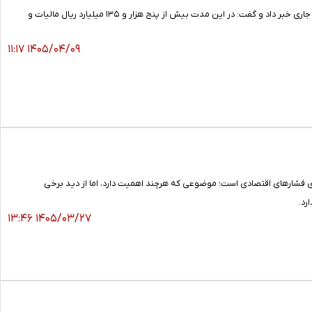
مدیرکل امور مالیاتی آذربایجان‌شرقی از رشد ۲/۶۷ برابری استرداد مالیات و عوارض ارزش افزوده در سه‌ماهه نخست سال جاری خبر داد و گفت: در این مدت بیش از پنج هزار و ۱۳۵ میلیارد ریال مالیات و
۱۴۰۵/۰۴/۰۹ ۱۱:۱۷
ی فشارهای اقتصادی است؛ موضوعی که هرچند اهمیت دارد، اما از دید برخی
رد.
۱۴۰۵/۰۳/۲۷ ۱۳:۴۶