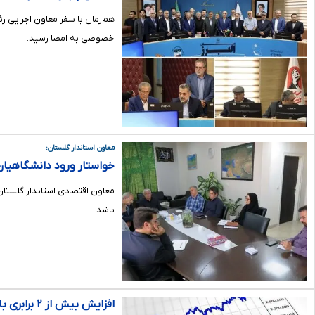
هم‌زمان با سفر معاون اجرایی ر
خصوصی به امضا رسید.
معاون استاندار گلستان:
خواستار ورود دانشگاهیا
معاون اقتصادی استاندار گلستان
باشد.
افزایش بیش از ۲ برابری بازپرداخت مالیات به فعالان اقتصادی آذربایجان شرقی