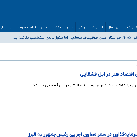
 و هنر
بین الملل
استان‌ها
ورزشی
سایر رسانه‌ها
عکس
فیلم و صوت
بازار
تلو
رفته‌ایم
و دکترای تخصصی جغرافیای نظامی دافوس آجا
مان بالاتر از آستانه هشدار
:
ق اقتصاد هنر در ایل قشقایی
ز برنامه‌های جدید برای رونق اقتصاد هنر در ایل قشقایی خبر داد.
مایه‌گذاری در سفر معاون اجرایی رئیس‌جمهور به البرز