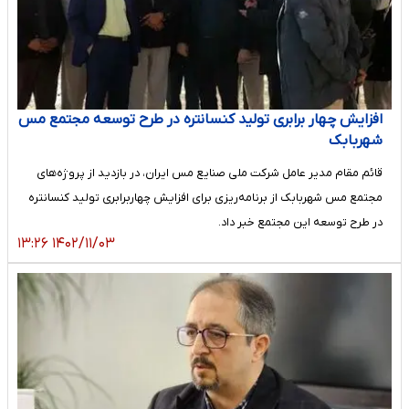
افزایش چهار برابری تولید کنسانتره در طرح توسعه مجتمع مس
شهربابک
قائم مقام مدیر عامل شرکت ملی صنایع مس ایران، در بازدید از پروژه‌های
مجتمع مس شهربابک از برنامه‌ریزی برای افزایش چهاربرابری تولید کنسانتره
در طرح توسعه این مجتمع خبر داد.
۱۴۰۲/۱۱/۰۳ ۱۳:۲۶