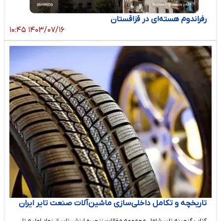
رفراندوم هسته‌ای در قزاقستان
۱۴۰۳/۰۷/۱۶ ۱۰:۴۵
تاریخچه و تکامل داخلی‌سازی ماشین‌آلات صنعت تایر ایران
کتاب گنجینه تایر شامل مجموعه مقالات زنجیره ارزش تایر از نواد اولیه تا