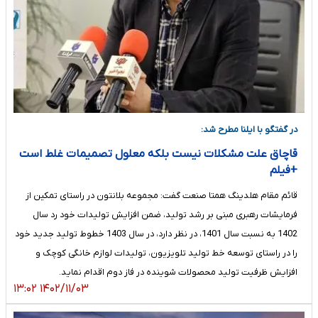
در گفتگو با ایلنا مطرح شد:
قاچاق علت مشکلات نیست بلکه معلول تصمیمات غلط است
+فیلم
قائم مقام هلدینگ همتا صنعت گفت: مجموعه بلانتون در راستای تمکین از
فرمایشات رهبری مبنی بر رشد تولید، ضمن افزایش تولیدات خود رد سال
1402 به نسبت سال 1401، در نظر دارد، در سال 1403 خطوط تولید جدید خود
را در راستای توسعه خط تولید تلویزیون، تولیدات لوازم خانگی کوچک و
افزایش ظرفیت تولید محصولات شوینده در فاز دوم اقدام نماید.
۱۴۰۲/۱۱/۰۳ ۱۳:۰۲