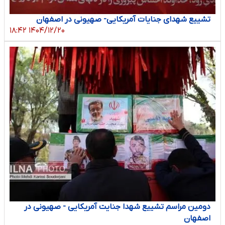
تشییع شهدای جنایات آمریکایی- صهیونی در اصفهان
۱۴۰۴/۱۲/۲۰ ۱۸:۴۲
دومین مراسم تشییع شهدا جنایت آمریکایی - صهیونی در
اصفهان