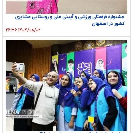
جشنواره فرهنگی ورزشی و آیینی ملی و روستایی عشایری
کشور در اصفهان
۱۴۰۴/۰۸/۰۲ ۲۲:۳۶