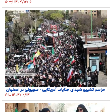
۱۴۰۴/۱۲/۱۶ ۱۶:۳۶
مراسم تشییع شهدای جنایات آمریکایی - صهیونی در اصفهان
۱۴۰۴/۱۲/۱۴ ۱۹:۱۰