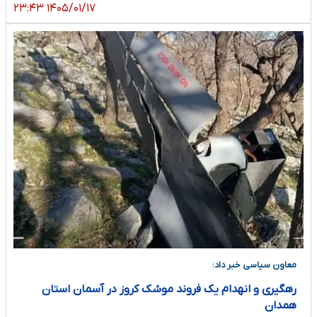
۱۴۰۵/۰۱/۱۷ ۲۳:۴۳
معاون سیاسی خبر داد:
رهگیری و انهدام یک فروند موشک کروز در آسمان استان
همدان