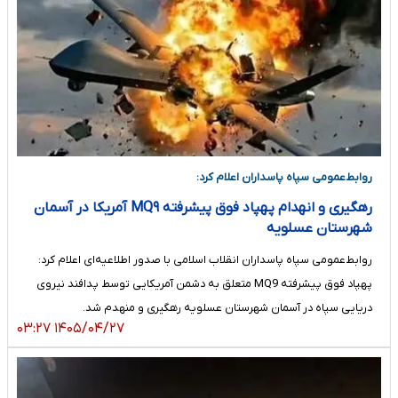
روابط‌عمومی سپاه پاسداران اعلام کرد:
رهگیری و انهدام پهپاد فوق پیشرفته MQ۹ آمریکا در آسمان
شهرستان عسلویه
روابط‌عمومی سپاه پاسداران انقلاب اسلامی با صدور اطلاعیه‌ای اعلام کرد:
پهپاد فوق پیشرفته MQ9 متعلق به دشمن آمریکایی توسط پدافند نیروی
دریایی سپاه در آسمان شهرستان عسلویه رهگیری و منهدم شد.
۱۴۰۵/۰۴/۲۷ ۰۳:۲۷