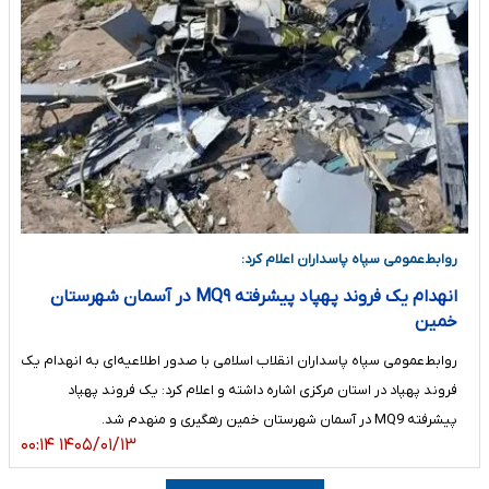
روابط‌عمومی سپاه پاسداران اعلام کرد:
انهدام یک فروند پهپاد پیشرفته MQ۹ در آسمان شهرستان
خمین
روابط‌عمومی سپاه پاسداران انقلاب اسلامی با صدور اطلاعیه‌ای به انهدام یک
فروند پهپاد در استان مرکزی اشاره داشته و اعلام کرد: یک فروند پهپاد
پیشرفته MQ9 در آسمان شهرستان خمین رهگیری و منهدم شد.
۱۴۰۵/۰۱/۱۳ ۰۰:۱۴