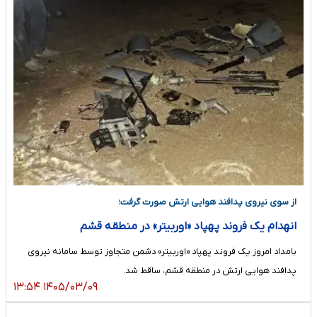
از سوی نیروی پدافند هوایی ارتش صورت گرفت؛
انهدام یک فروند پهپاد «اوربیتر» در منطقه قشم
بامداد امروز یک فروند پهپاد «اوربیتر» دشمن متجاوز توسط سامانه‌ نیروی
پدافند هوایی ارتش در منطقه قشم، ساقط شد.
۱۴۰۵/۰۳/۰۹ ۱۳:۵۴