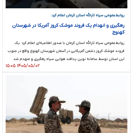
روابط‌عمومی سپاه ثارالله استان کرمان اعلام کرد:
رهگیری و انهدام یک فروند موشک کروز آمریکا در شهرستان
کهنوج
روابط‌عمومی سپاه ثارالله استان کرمان با صدور اطلاعیه‌ای اعلام کرد: یک
فروند موشک کروز دشمن آمریکایی در آسمان شهرستان کهنوج واقع در جنوب
این استان توسط سامانه نوین پدافند هوایی سپاه رهگیری و منهدم شد.
۱۴۰۵/۰۵/۰۲ ۱۵:۰۵