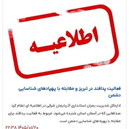
فعالیت پدافند در تبریز و مقابله با پهپادهای شناسایی
دشمن
اداره‌کل مدیریت بحران استانداری آذربایجان شرقی در اطلاعیه ای اعلام کرد:
صداهایی که در آسمان استان شنیده می‌شود، مربوط به فعالیت پدافند برای
مقابله با پهپادهای شناسایی دشمن است.
۱۴۰۵/۰۱/۲۰ ۲۲:۳۸