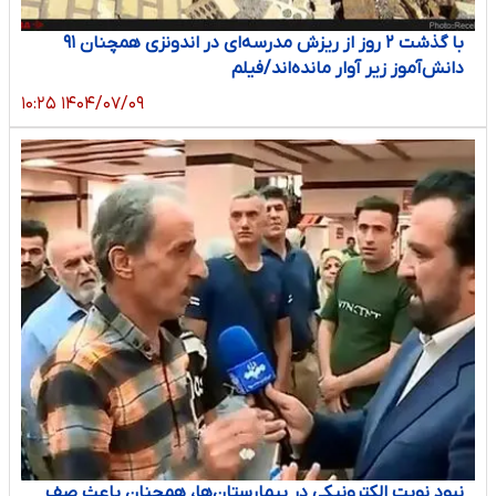
با گذشت ۲ روز از ریزش مدرسه‌ای در اندونزی همچنان ۹۱
دانش‌آموز زیر آوار مانده‌اند/فیلم
۱۴۰۴/۰۷/۰۹ ۱۰:۲۵
نبود نوبت الکترونیکی در بیمارستان‌ها، همچنان باعث صف‌