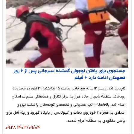
جستجوی برای یافتن نوجوان گمشده سیرجانی پس از ۶ روز
همچنان ادامه دارد + فیلم
ناپدید شدن پسر ۱۲ ساله سیرجانی ساعت ۱۵ سه‌شنبه ۲۹ آبان‌ در محدوده
رودخانه منطقه بایجان جاده هراز به مرکز کنترل و هماهنگی عملیات استان
اعلام شد. بلافاصله ۲ تیم عملیاتی و تخصصی کوهستان با هفت نیروی
امدادی به همراه ۲ خودروی نجات و آمبولانس از پایگاه کهرود و رینه آمل برای
یافتن مفقودی به منطقه اعزام شدند.
۱۴۰۳/۰۹/۰۴ ۰۹:۲۸