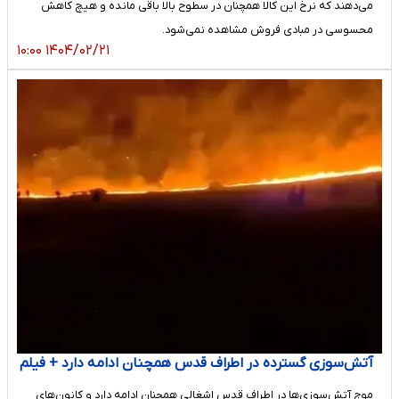
می‌دهند که نرخ این کالا همچنان در سطوح بالا باقی مانده و هیچ کاهش
محسوسی در مبادی فروش مشاهده نمی‌شود.
۱۴۰۴/۰۲/۲۱ ۱۰:۰۰
آتش‌سوزی گسترده در اطراف قدس همچنان ادامه دارد + فیلم
موج آتش‌سوزی‌ها در اطراف قدس اشغالی همچنان ادامه دارد و کانون‌های