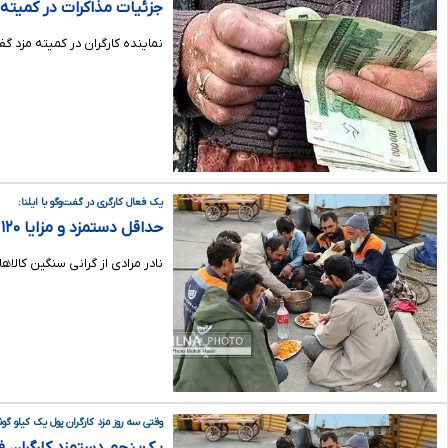
جزئیات مذاکرات در کمیته دستمزد/ ۷۲درصد بیمه‌شدگان حداقل‌بگیر هست
نماینده کارگران در کمیته مزد گفت: کارگران شاغل در کارگاه‌های بالای ۵۰ نفر ۵۰ در
یک فعال کارگری در گفت‌وگو با ایلنا:
حداقل دستمزد و مزایا ۱۲۰ دلار است/ گرانی به توان دو!
نادر مرادی از گرانی سنگین کالا
وقتی سه روز مزد کارگران پول یک کیلو گ