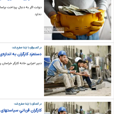
دولت اگر به دنبال پرداخت براس
ندارد.
در گفت‌وگو با ایلنا مطرح شد؛
دستمزد کارگران به اندازه
دبیر اجرایی خانه کارگر خراسان
در گفتگو با ایلنا مطرح شد؛
کارگران قربانیِ سیاستهای غل