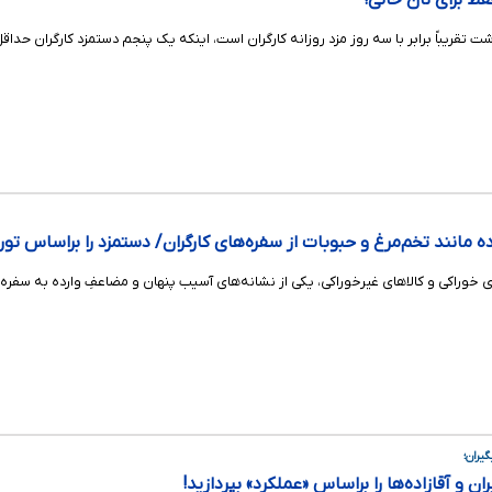
قط برای نان خالی!
 تقریباً برابر با سه روز مزد روزانه کارگران است، اینکه یک پنجم دستمزد کارگران حد
مانند تخم‌مرغ و حبوبات از سفره‌های کارگران/ دستمزد را براساس تورم
 خوراکی و کالاهای غیرخوراکی، یکی از نشانه‌های آسیب پنهان و مضاعفِ وارده به سفره‌
گیران؛
 و آقازاده‌ها را براساس «عملکرد» بپردازید!