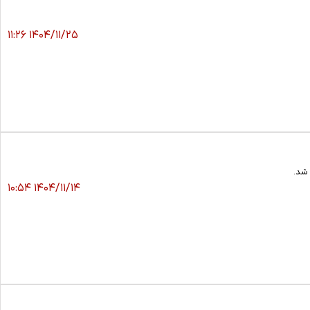
۱۴۰۴/۱۱/۲۵ ۱۱:۲۶
۱۴۰۴/۱۱/۱۴ ۱۰:۵۴