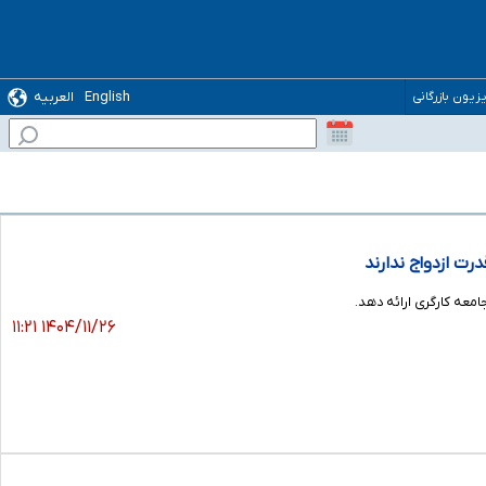
English
العربیه
یزیون بازرگانی
رت ازدواج ندارند
معه کارگری ارائه دهد.
۱۴۰۴/۱۱/۲۶ ۱۱:۲۱