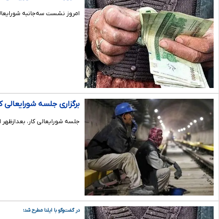
امروز نشست سه‌جانبه شورایعالی 
برگزاری جلسه شورایعالی 
جلسه شورایعالی کار، بعدازظهر امروز، سه‌‎شنبه ۱۴ بهمن ماه، با حضور نمایندگان کارگری، کارفرما
در گفت‌وگو با ایلنا مطرح شد؛