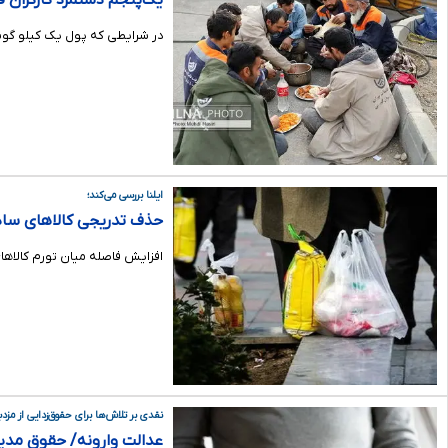
یک‌پنجم دستمزد کارگران ف
در شرایطی که پول یک کیلو گوشت
ایلنا بررسی می‌کند؛
حذف تدریجی کالاهای ساده 
افزایش فاصله میان تورم کالاهای
نقدی بر تلاش‌ها برای حقوق‌زدایی از مزدب
عدالت وارونه/ حقوق مدیران