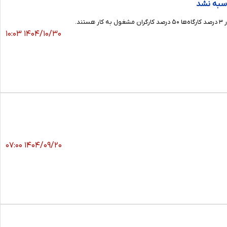
۱۴۰۴/۱۰/۳۰ ۱۰:۰۳
۱۴۰۴/۰۹/۲۰ ۰۷:۰۰