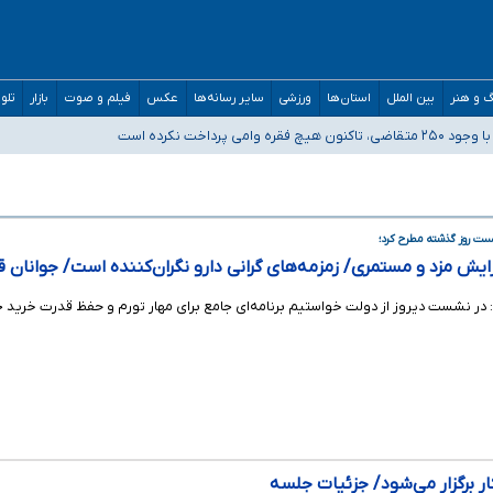
/ درباره محصلان باقی‌مانده در دبی متناسب با شرایط جدید تصمیم‌گیری می‌شود
 و هنر
بین الملل
استان‌ها
ورزشی
سایر رسانه‌ها
عکس
فیلم و صوت
بازار
تلو
شور ارائه کنند
نشست روز گذشته مطرح کرد؛
ایش مزد و مستمری/ زمزمه‌های گرانی دارو نگران‌کننده است/ جوانان قد
 در نشست دیروز از دولت خواستیم برنامه‌ای جامع برای مهار تورم و حفظ قدرت خرید جا
ر برگزار می‌شود/ جزئیات جلسه