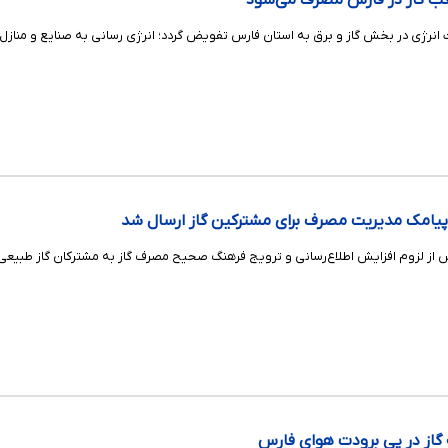
 انرژی در بخش گاز و برق به استان فارس تفویض گردد؛ انرژی رسانی به صنایع و مناز
 از لزوم افزایش اطلاع‌رسانی و ترویج فرهنگ صحیح مصرف گاز به مشترکان گاز طبیعی د
گاز در پی برودت هوای فارس