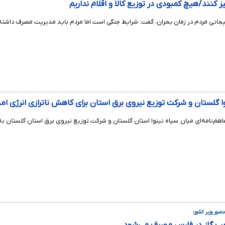
 کنند/هیچ کمبودی در توزیع کالا و اقلام نداریم
 هیجانی مردم در زمان بحران، گفت:‌ شرایط جنگی است اما مردم باید مدیریت مصرف داشت
ا گلستان و شرکت توزیع نیروی برق استان برای کاهش ناترازی انرژی ا
اهم‌نامه‌ای میان سپاه نینوا استان گلستان و شرکت توزیع نیروی برق استان گلستان به 
حضور وزیر کشور؛