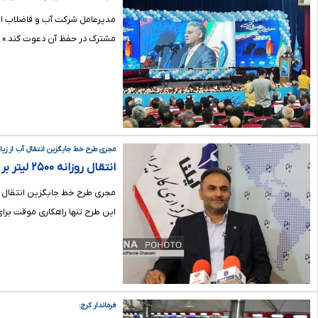
مدیرعامل شرکت آب و فاضلاب است
مشترک در حفظ آن دعوت کند.»
مجری طرح خط جایگزین انتقال آب از زیاران
انتقال روزانه ۲۵۰۰ لیتر بر ثانیه آب به تهران از ۱۵ شهریور ماه/ پروژه خط جایگزین زیاران؛ مسکن موقت بحران کم‌آبی تهران
این طرح تنها راهکاری موقت بر
فرماندار کرج: