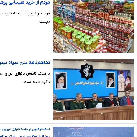
مردم از خرید هیجانی پرهیز
فرماندار کرج با اشاره به خرید
نیست.
تفاهم‌نامه بین سپاه نینو
با هدف کاهش ناترازی انرژی، تف
تأکید شده است.
استاندار فارس در جلسه ناترازی انرژی با 