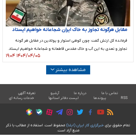
مقابل هرگونه تجاوز به خاک ایران شجاعانه خواهیم ایستاد
فرمانده کل ارتش گفت: چون کوهی استوار و پولادین در مقابل هر گونه
تجاوز و تعدی به این آب و خاک مقدس قاطعانه و شجاعانه خواهیم ایستاد.
۱۴۰۴/۰۴/۰۵ ۱۹:۰۴
مشاهده بیشتر
تماس با ما
درباره ما
آرشیو
تعرفه آگهی
RSS
پیوندها
لیست دفاتر استانها
خدمات رسانه ای
تمام حقوق برای
خبرگزاری کار ايران (ايلنا)
محفوظ است. استفاده از مطالب با ذکر
منبع آزاد است.