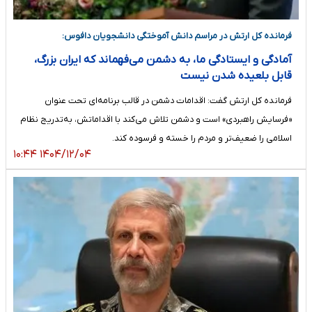
فرمانده کل ارتش در مراسم دانش آموختگی دانشجویان دافوس:
آمادگی و ایستادگی ما، به دشمن می‌فهماند که ایران بزرگ،
قابل بلعیده شدن نیست
فرمانده کل ارتش گفت: اقدامات دشمن در قالب برنامه‌ای تحت عنوان
«فرسایش راهبردی» است و دشمن تلاش می‌کند با اقداماتش، به‌تدریج نظام
اسلامی را ضعیف‌تر و مردم را خسته و فرسوده کند.
۱۴۰۴/۱۲/۰۴ ۱۰:۴۴