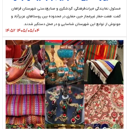
مسئول نمایندگی میراث‌فرهنگی، گردشگری و صنایع‌دستی شهرستان فراهان
گفت: هفت حفار غیرمجاز حین حفاری در محدوده بین روستاهای عزیزآباد و
جونوش از توابع این شهرستان شناسایی و در محل دستگیر شدند.
۱۴۰۵/۰۵/۰۴ ۱۴:۵۲