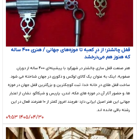
قفل چالشتر؛ از درِ کعبه تا موزه‌های جهانی / هنری ۴۰۰ ساله
که هنوز هم می‌درخشد
هنر صنعت قفل سازی چالشتر در شهرکرد با پیشینه‌ای ۴۰۰ ساله از دوران
صفویه، اینک به عنوان یک کالای لوکس و دکوری در جهان شناخته می شود.
ساخت قفل طلای درِ خانه خدا، ثبت کوچکترین و بزرگترین قفل جهان در موزه
ها، و حضور آثار آن در موزه های مکه، لندن، پاریس و شیکاگو، نشان از اعتبار
جهانی این هنر اصیل ایرانی دارد؛ هرچند امروز کمتر از ۱۰ هنرمند فعال در این
رشته باقی مانده اند.
۱۴۰۵/۰۴/۳۰ ۰۹:۵۳