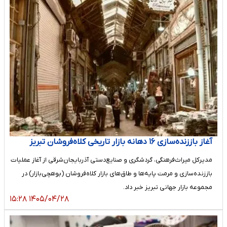
آغاز باززنده‌سازی ۱۶ دهانه بازار تاریخی کلاه‌فروشان تبریز
مدیرکل میراث‌فرهنگی، گردشگری و صنایع‌دستی آذربایجان‌شرقی از آغاز عملیات
باززنده‌سازی و مرمت پایه‌ها و طاق‌های بازار کلاه‌فروشان (بوهچی‌بازار) در
مجموعه بازار جهانی تبریز خبر داد.
۱۴۰۵/۰۴/۲۸ ۱۵:۲۸