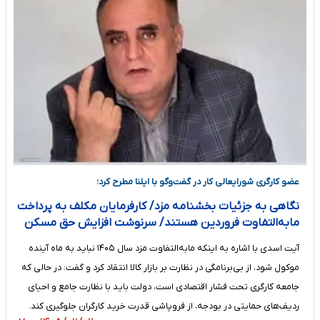
عضو کارگری شورایعالی کار در گفت‌وگو با ایلنا مطرح کرد؛
نگاهی به جزئیات بخشنامه مزد/ کارفرمایان مکلف به پرداخت
مابه‌التفاوت فروردین هستند/ سرنوشت افزایش حق مسکن
آیت اسدی با اشاره به اینکه مابه‌التفاوت مزد سال ۱۴۰۵ نباید به ماه آینده
موکول شود، از بی‌برنامگی در نظارت بر بازار کالا انتقاد کرد و گفت: در حالی که
جامعه کارگری تحت فشار اقتصادی است، دولت باید با نظارت جامع و احیای
ردیف‌های حمایتی در بودجه، از فروپاشی قدرت خرید کارگران جلوگیری کند.