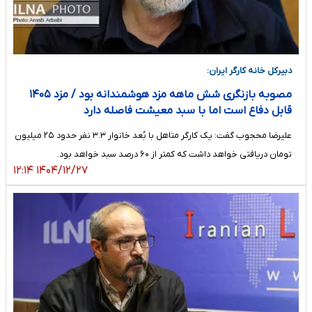
دبیرکل خانه کارگر ایران:
مصوبه بازنگری شش ماهه مزد هوشمندانه بود / مزد ۱۴۰۵
قابل دفاع است اما با سبد معیشت فاصله دارد
علیرضا محجوب گفت: یک کارگر متاهل با بُعد خانوار ۳.۳ نفر حدود ۲۵ میلیون
تومان دریافتی خواهد داشت که کمتر از ۶۰ درصد سبد خواهد بود.
۱۴۰۴/۱۲/۲۷ ۱۲:۱۴