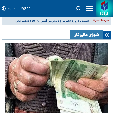
English
العربیه
ثبت‌نام بخش عمده دانش‌آموزان مدارس ایرانی امارات در کشور/ درباره محصلان
سرخط خبرها :
باقی‌مانده در دبی متناسب با شرایط جدید تصمیم‌گیری می‌شود
هشدار درباره مصرف و دسترسی آسان به ماده مخدر ناس
بازگشت اساتید دانشگاه فرهنگیان به کجا رسید؟
۵۵۶ هزار نفر در صف وام ازدواج/ بانک سرمایه با وجود ۲۵۰ متقاضی، تاکنون
شورای عالی کار
هیچ فقره وامی پرداخت نکرده است
کسانی که خواهان ادامه جنگ هستند، برنامه خود را برای اداره کشور ارائه کنند