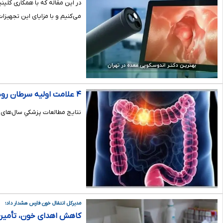
در این مقاله که با همکاری کل
می‌کنیم و با مزایای این تجهی
۴ علامت اولیه سرطان روده بزرگ
نتایج مطالعات پزشکیِ سال‌های ا
مدیرکل انتقال خون فارس هشدار داد؛
کاهش اهدای خون، تأمین پل