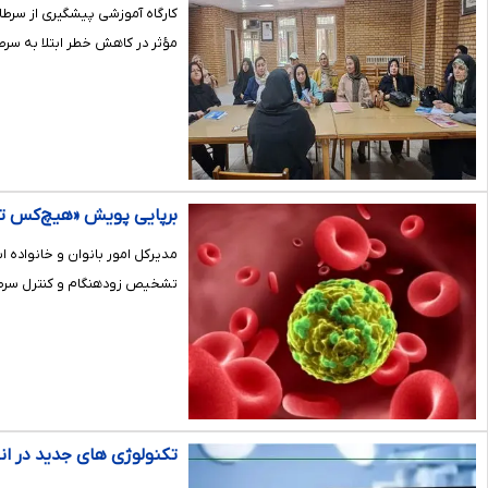
کارگاه آموزشی پیشگیری از سرط
مؤثر در کاهش خطر ابتلا به سرط
برپایی پویش «هیچ‌کس تن
مدیرکل امور بانوان و خانواده
تشخیص زودهنگام و کنترل سرطا
تکنولوژی های جدید در ا