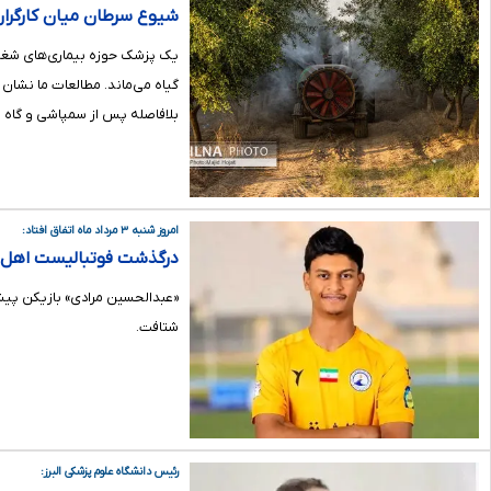
شیوع سرطان میان کارگران
یک پزشک حوزه بیماری‌های شغلی 
گیاه می‌ماند. مطالعات ما نشان 
بلافاصله پس از سمپاشی و گاه از 
امروز شنبه ۳ مرداد ماه اتفاق افتاد:
درگذشت فوتبالیست اهل اس
«عبدالحسین مرادی» بازیکن پیشی
شتافت.
رئیس دانشگاه علوم پزشکی البرز: