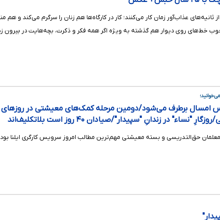
 حبس+ عکس
ثانیه‌های عذاب‌آور زمان کار می‌کنند؛ کار در کارگاه‌ها هم زنان را سرگرم می‌کند و هم 
 چوب خط‌های روی دیوار هم گذشته به ویژه اگر همه فکر و ذکرت، بچه‌هایت در بیرون زند
ی‌خوانید؛
س امسال برطرف می‌شود/دومین مرحله کمک‌های معیشتی در روزهای 
"نساء" در زندانِ "سپیدار"/صیادان ۴۰ روز است بلاتکلیف‌اند
ات معلمان حق‌التدریسی و بسته معیشتی مهم‌ترین مطالب امروز سرویس کارگری ایلنا بود.
پیدار"