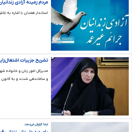
مردم زمینه آزادی زندانیان
استاندار همدان با اشاره به تلاش
تشریح جزییات اشتغال‌زایی 
و ساماندهی شدند و به کانون خا
ایلنا گزارش می‌دهد: