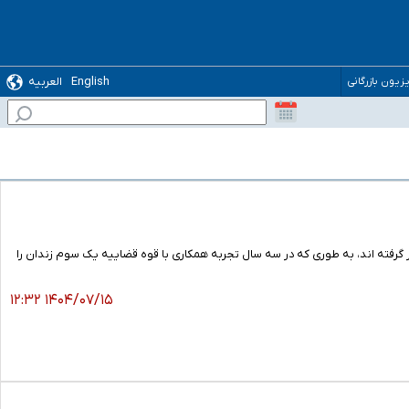
English
العربیه
یزیون بازرگانی
ان گفت: تاکنون ۴۶۱ زن زندانی تهرانی تحت حمایت ما قرار گرفته اند، به طوری که در سه سال تجربه همکاری با قوه قضاییه یک سوم زندان را
۱۴۰۴/۰۷/۱۵ ۱۲:۳۲