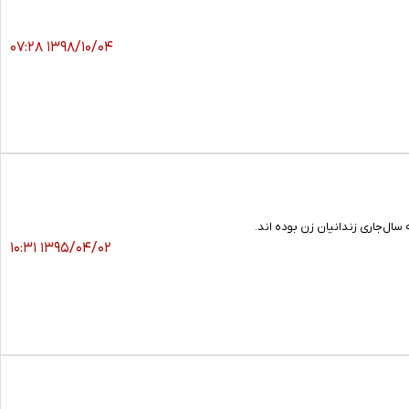
۱۳۹۸/۱۰/۰۴ ۰۷:۲۸
۱۳۹۵/۰۴/۰۲ ۱۰:۳۱