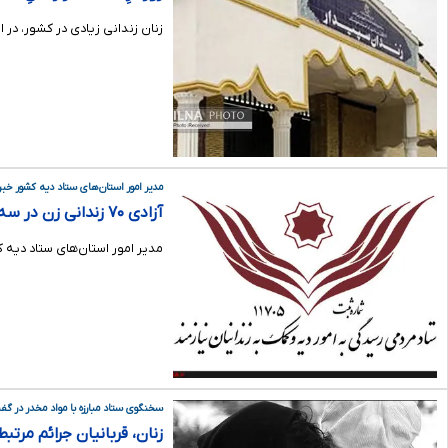
زنان زندانی زیادی در کشور، در ا
مدیر امور استان‌های ستاد دیه کشور خبر 
آزادی ۷۰ زندانی زن در سه ماهه سال جاری
مدیر امور استان‌های ستاد دیه کشور گفت: 70 نفر از جمعیت دو هزار و 143 نفری زندانیان غیرعمد آزاد شده در س
سخنگوی ستاد مبارزه با مواد مخدر در گفت‌و
زنان، قربانیان جرائم مرتب