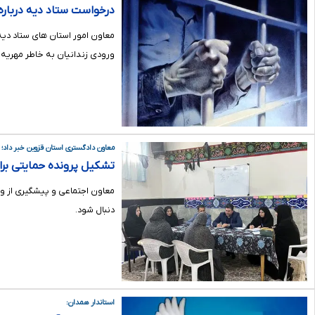
درخواست ستاد دیه درباره مسئله م
معاون امور استان های ستاد دی
ورودی زندانیان به خاطر مهریه 
معاون دادگستری استان قزوین خبر داد؛
تشکیل پرونده حمایتی برای
معاون اجتماعی و پیشگیری از وق
دنبال شود.
استاندار همدان: