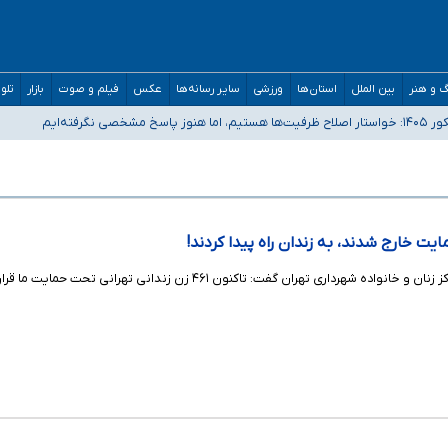
 و هنر
بین الملل
استان‌ها
ورزشی
سایر رسانه‌ها
عکس
فیلم و صوت
بازار
تلو
رفته‌ایم
و دکترای تخصصی جغرافیای نظامی دافوس آجا
مان بالاتر از آستانه هشدار
ایت خارج شدند، به زندان راه‌ پیدا کردند!
مشاور شهردار تهران و رئیس مرکز زنان و خانواده شهرداری تهر