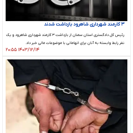
۳ کارمند شهرداری شاهرود بازداشت شدند
رئیس کل دادگستری استان سمنان از بازداشت ۳ کارمند شهرداری شاهرود و یک
نفر رابط وابسته به آنان برای اتهاماتی با موضوعات مالی خبر داد.
۱۴۰۳/۱۲/۱۴ ۲۰:۵۵