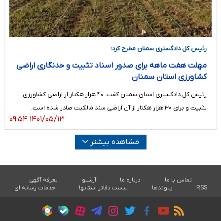
رئیس کل دادگستری سمنان مطرح کرد؛
مهلت هفت ماهه برای صدور اسناد تثبیت و حدنگاری اراضی
کشاورزی استان سمنان
رئیس کل دادگستری استان سمنان گفت: ۴۰ هزار هکتار از اراضی کشاورزی
تثبیت و برای ۳۰ هزار هکتار از آن اراضی سند مالکیت صادر شده است.
۱۴۰۱/۰۵/۱۳ ۰۹:۵۴
مشاهده بیشتر
تماس با ما
درباره ما
آرشیو
تعرفه آگهی
RSS
پیوندها
لیست دفاتر استانها
خدمات رسانه ای