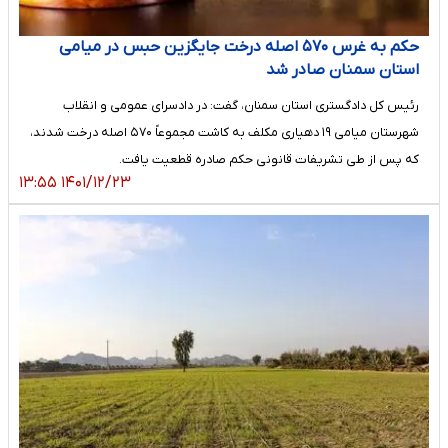
حکم به غرس ۵۷۰ اصله درخت جایگزین حبس در میامی
استان سمنان صادر شد
رئیس کل دادگستری استان سمنان، گفت: در دادسرای عمومی و انقلاب
شهرستان میامی ۱۹ دهیاری مکلف به کاشت مجموعاً ۵۷۰ اصله درخت شدند،
که پس از طی تشریفات قانونی حکم صادره قطعیت یافت.
۱۴۰۱/۱۲/۲۳ ۱۳:۵۵