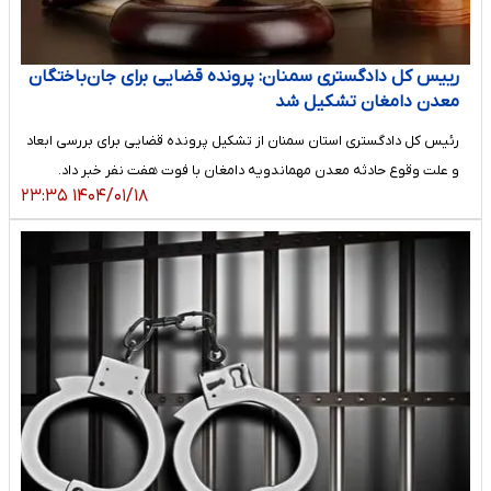
رییس کل دادگستری سمنان: پرونده قضایی برای جان‌باختگان
معدن دامغان تشکیل شد
رئیس کل دادگستری استان سمنان از تشکیل پرونده قضایی برای بررسی ابعاد
و علت وقوع حادثه معدن مهماندویه دامغان با فوت هفت نفر خبر داد.
۱۴۰۴/۰۱/۱۸ ۲۳:۳۵